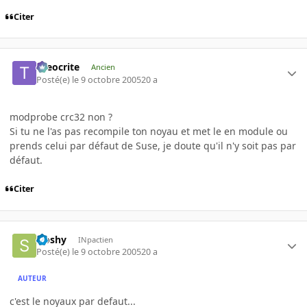
Citer
theocrite
Ancien
Posté(e)
le 9 octobre 2005
20 a
modprobe crc32 non ?
Si tu ne l'as pas recompile ton noyau et met le en module ou
prends celui par défaut de Suse, je doute qu'il n'y soit pas par
défaut.
Citer
sloshy
INpactien
Posté(e)
le 9 octobre 2005
20 a
AUTEUR
c'est le noyaux par defaut...