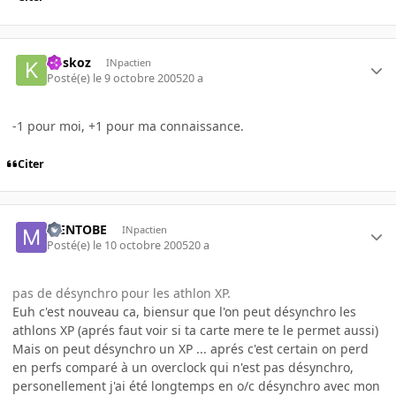
koskoz
INpactien
Posté(e)
le 9 octobre 2005
20 a
-1 pour moi, +1 pour ma connaissance.
Citer
MENTOBE
INpactien
Posté(e)
le 10 octobre 2005
20 a
pas de désynchro pour les athlon XP.
Euh c'est nouveau ca, biensur que l'on peut désynchro les
athlons XP (aprés faut voir si ta carte mere te le permet aussi)
Mais on peut désynchro un XP ... aprés c'est certain on perd
en perfs comparé à un overclock qui n'est pas désynchro,
personellement j'ai été longtemps en o/c désynchro avec mon