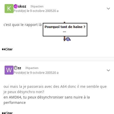
koskoz
INpactien
Posté(e)
le 9 octobre 2005
20 a
c'est quoi le rapport là
Citer
wizz
INpactien
Posté(e)
le 9 octobre 2005
20 a
oui mais la je passerais avec des A64 donc il me semble que
je peux désynchro non?
en AMD64, tu peux désynchroniser sans nuire à la
performance
Citer