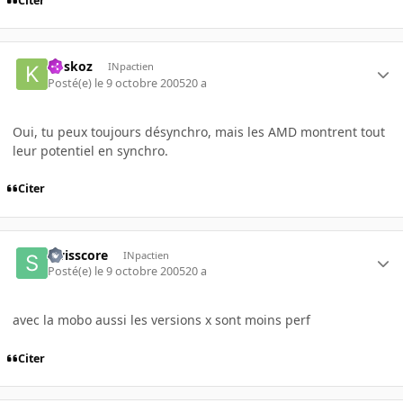
Citer
koskoz
INpactien
Posté(e)
le 9 octobre 2005
20 a
Oui, tu peux toujours désynchro, mais les AMD montrent tout
leur potentiel en synchro.
Citer
swisscore
INpactien
Posté(e)
le 9 octobre 2005
20 a
avec la mobo aussi les versions x sont moins perf
Citer