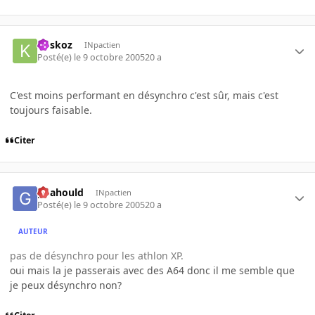
koskoz
INpactien
Posté(e)
le 9 octobre 2005
20 a
C'est moins performant en désynchro c'est sûr, mais c'est
toujours faisable.
Citer
goahould
INpactien
Posté(e)
le 9 octobre 2005
20 a
AUTEUR
pas de désynchro pour les athlon XP.
oui mais la je passerais avec des A64 donc il me semble que
je peux désynchro non?