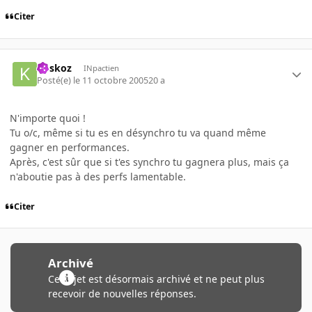
Citer
koskoz
INpactien
Posté(e)
le 11 octobre 2005
20 a
N'importe quoi !
Tu o/c, même si tu es en désynchro tu va quand même
gagner en performances.
Après, c'est sûr que si t'es synchro tu gagnera plus, mais ça
n'aboutie pas à des perfs lamentable.
Citer
Archivé
Ce sujet est désormais archivé et ne peut plus
recevoir de nouvelles réponses.