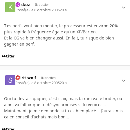
koskoz
INpactien
Posté(e)
le 8 octobre 2005
20 a
T'es perfs vont bien monter, le processeur est environ 20%
plus rapide à fréquence égale qu'un XP/Barton.
Et la CG va bien changer aussi. En fait, tu risque de bien
gagner en perf.
Citer
Spirit wolf
INpactien
Posté(e)
le 8 octobre 2005
20 a
Oui tu devrais gagner, c'est clair, mais ta ram va te brider, ou
alors va falloir que tu désynchronises si tu veux oc...
Maintenant, je me demande si tu es bien placé... J'aurais mis
ca en conseil d'achats mais bon...
Citer