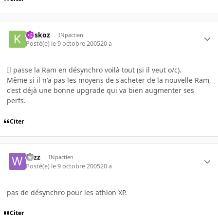
koskoz
INpactien
Posté(e)
le 9 octobre 2005
20 a
Il passe la Ram en désynchro voilà tout (si il veut o/c).
Même si il n'a pas les moyens de s'acheter de la nouvelle Ram,
c'est déjà une bonne upgrade qui va bien augmenter ses
perfs.
Citer
wizz
INpactien
Posté(e)
le 9 octobre 2005
20 a
pas de désynchro pour les athlon XP.
Citer