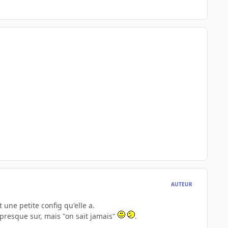
AUTEUR
une petite config qu'elle a.
s presque sur, mais "on sait jamais"
.