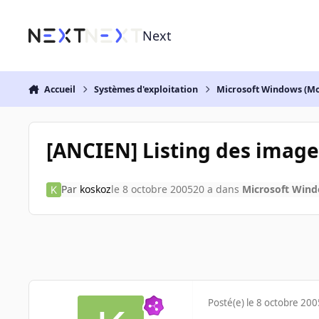
Aller au contenu
Next
Accueil
Systèmes d'exploitation
Microsoft Windows (Mo
[ANCIEN] Listing des image
Par
koskoz
le 8 octobre 2005
20 a
dans
Microsoft Wind
Posté(e)
le 8 octobre 200