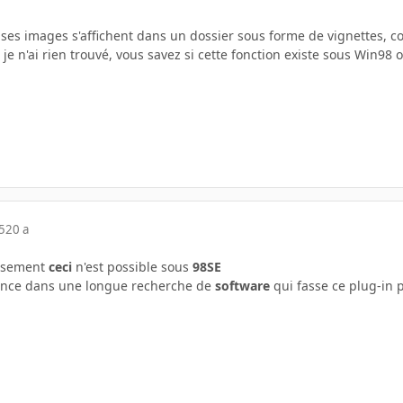
ses images s'affichent dans un dossier sous forme de vignettes, 
 je n'ai rien trouvé, vous savez si cette fonction existe sous Win98 
5
20 a
esement
ceci
n'est possible sous
98SE
lance dans une longue recherche de
software
qui fasse ce plug-in 