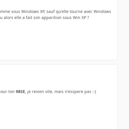
comme sous Windows XP, sauf qu'elle tourne avec Windows
ou alors elle a fait son apparition sous Win XP ?
pour ton
98SE
, je revien vite, mais n'esspere pas :-(