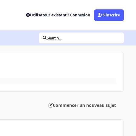
Utilisateur existant ? Connexion
S’inscrire
Search...
Commencer un nouveau sujet