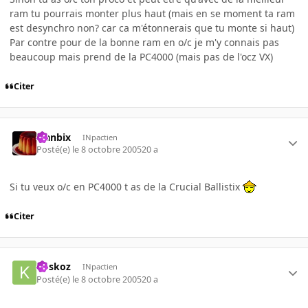
ram tu pourrais monter plus haut (mais en se moment ta ram
est desynchro non? car ca m'étonnerais que tu monte si haut)
Par contre pour de la bonne ram en o/c je m'y connais pas
beaucoup mais prend de la PC4000 (mais pas de l'ocz VX)
Citer
Flanbix
INpactien
Posté(e)
le 8 octobre 2005
20 a
Si tu veux o/c en PC4000 t as de la Crucial Ballistix
Citer
koskoz
INpactien
Posté(e)
le 8 octobre 2005
20 a