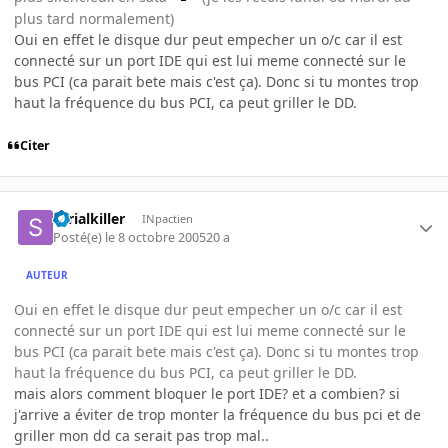
plus tard normalement)
Oui en effet le disque dur peut empecher un o/c car il est
connecté sur un port IDE qui est lui meme connecté sur le
bus PCI (ca parait bete mais c'est ça). Donc si tu montes trop
haut la fréquence du bus PCI, ca peut griller le DD.
Citer
serialkiller
INpactien
Posté(e)
le 8 octobre 2005
20 a
AUTEUR
Oui en effet le disque dur peut empecher un o/c car il est
connecté sur un port IDE qui est lui meme connecté sur le
bus PCI (ca parait bete mais c'est ça). Donc si tu montes trop
haut la fréquence du bus PCI, ca peut griller le DD.
mais alors comment bloquer le port IDE? et a combien? si
j'arrive a éviter de trop monter la fréquence du bus pci et de
griller mon dd ca serait pas trop mal..