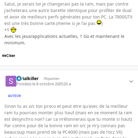
Salut, je serais toi je changerais pas la ram, mais par contre
j'acheterais une autre barette identique pour profiter de dual
et avoir de meilleurs perfs générales pour ton PC. La 7800GTX
est une très bonne carte.(meme si je l'ai pas
)
+1
Avec les jeux/applications actuelles, 1 Go et maintenant le
minimum.
Citer
serialkiller
INpactien
Posté(e)
le 8 octobre 2005
20 a
AUTEUR
Sinon tu as o/c ton proco et peut etre qu'avec de la meilleur
ram tu pourrais monter plus haut (mais en se moment ta ram
est desynchro non? car ca m'étonnerais que tu monte si haut)
Par contre pour de la bonne ram en o/c je m'y connais pas
beaucoup mais prend de la PC4000 (mais pas de l'ocz VX)