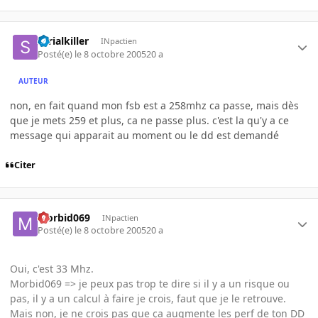
serialkiller
INpactien
Posté(e)
le 8 octobre 2005
20 a
AUTEUR
non, en fait quand mon fsb est a 258mhz ca passe, mais dès
que je mets 259 et plus, ca ne passe plus. c'est la qu'y a ce
message qui apparait au moment ou le dd est demandé
Citer
Morbid069
INpactien
Posté(e)
le 8 octobre 2005
20 a
Oui, c'est 33 Mhz.
Morbid069 => je peux pas trop te dire si il y a un risque ou
pas, il y a un calcul à faire je crois, faut que je le retrouve.
Mais non, je ne crois pas que ça augmente les perf de ton DD