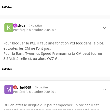
Citer
koskoz
INpactien
Posté(e)
le 8 octobre 2005
20 a
Pour bloquer le PCI, il faut une fonction PCI lock dans le bios,
et toutes les CM ne l'ont pas.
Pour la Ram, Twinmos Speed Premium si ta CM peut fournir
3.5 Volt à celle-ci, ou alors OCZ Gold.
Citer
Morbid069
INpactien
Posté(e)
le 8 octobre 2005
20 a
Oui en effet le disque dur peut empecher un o/c car il est