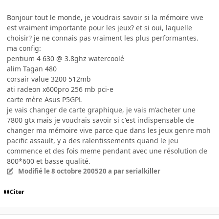
Bonjour tout le monde, je voudrais savoir si la mémoire vive
est vraiment importante pour les jeux? et si oui, laquelle
choisir? je ne connais pas vraiment les plus performantes.
ma config:
pentium 4 630 @ 3.8ghz watercoolé
alim Tagan 480
corsair value 3200 512mb
ati radeon x600pro 256 mb pci-e
carte mère Asus P5GPL
je vais changer de carte graphique, je vais m'acheter une
7800 gtx mais je voudrais savoir si c'est indispensable de
changer ma mémoire vive parce que dans les jeux genre moh
pacific assault, y a des ralentissements quand le jeu
commence et des fois meme pendant avec une résolution de
800*600 et basse qualité.
Modifié
le 8 octobre 2005
20 a
par serialkiller
Citer