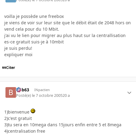
voilla je possède une freebox
je viens de voir sur leur site que le débit était de 2048 hors on
vend cela pour du 10 Mbit.
j'ai vu le lien pour migrer au plus haut sur la centrallisation
es-ce gratuit suis-je à 10mbit
je suis perdu!
expliquer moi
Citer
bob63
INpactien
Posté(e)
le 7 octobre 2005
20 a
1)bienvenue
2)c'est gratuit
3)tu sera en 10mega dans 15jours enfin entre 5 et 8mega
4)centralisation free