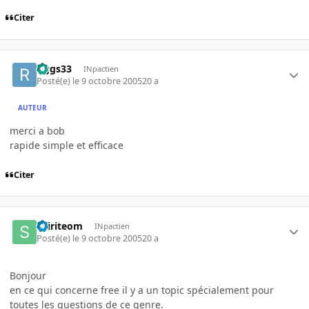
Citer
riggs33
INpactien
Posté(e)
le 9 octobre 2005
20 a
AUTEUR
merci a bob
rapide simple et efficace
Citer
spiriteom
INpactien
Posté(e)
le 9 octobre 2005
20 a
Bonjour
en ce qui concerne free il y a un topic spécialement pour
toutes les questions de ce genre.