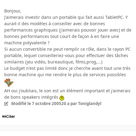
Bonjour,
J'aimerais investir dans un portable qui fait aussi TabletPC. Y
aurait-il des modèles à conseiller avec de bonnes
performances graphiques (j'aimerais pouvoir jouer avec) et de
bonnes performances tout court de façon à en faire une
machine polyvalente ?
Si aucun convertible ne peut remplir ce rôle, dans le rayon PC
portable, lequel conseilleriez-vous pour effectuer des tâches
similaires (jeu vidéo, bureautique, films,prog,...)
Le budget n'est pas limité donc je cherche avant tout une trés
bonne machine qui me rendre le plus de services possibles
AH oui j'oubliais, le son est un élément important et j'aimerais
de bons speakers intégrés
Modifié
le 7 octobre 2005
20 a
par Toniglandyl
Citer