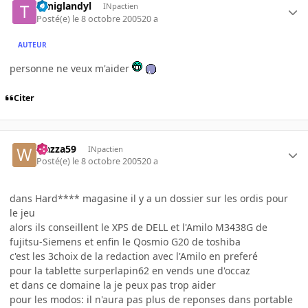
Toniglandyl
INpactien
Posté(e)
le 8 octobre 2005
20 a
AUTEUR
personne ne veux m'aider
Citer
wazza59
INpactien
Posté(e)
le 8 octobre 2005
20 a
dans Hard**** magasine il y a un dossier sur les ordis pour
le jeu
alors ils conseillent le XPS de DELL et l'Amilo M3438G de
fujitsu-Siemens et enfin le Qosmio G20 de toshiba
c'est les 3choix de la redaction avec l'Amilo en preferé
pour la tablette surperlapin62 en vends une d'occaz
et dans ce domaine la je peux pas trop aider
pour les modos: il n'aura pas plus de reponses dans portable