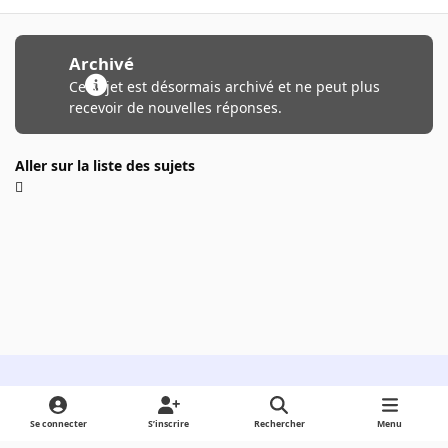
Archivé
Ce sujet est désormais archivé et ne peut plus
recevoir de nouvelles réponses.
Aller sur la liste des sujets
Light Mode
Dark Mode
System Preference
Se connecter
S’inscrire
Rechercher
Menu