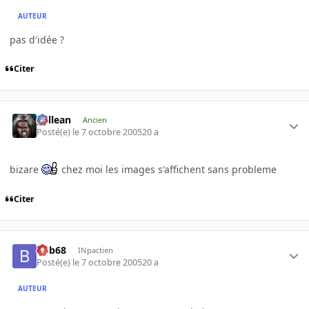
AUTEUR
pas d'idée ?
Citer
gallean
Ancien
Posté(e)
le 7 octobre 2005
20 a
bizare
chez moi les images s'affichent sans probleme
Citer
bob68
INpactien
Posté(e)
le 7 octobre 2005
20 a
AUTEUR