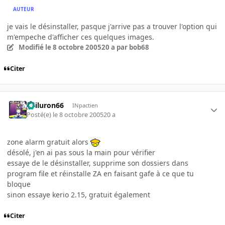
AUTEUR
je vais le désinstaller, pasque j'arrive pas a trouver l'option qui
m'empeche d'afficher ces quelques images.
Modifié
le 8 octobre 2005
20 a
par bob68
Citer
gailuron66
INpactien
Posté(e)
le 8 octobre 2005
20 a
zone alarm gratuit alors
désolé, j'en ai pas sous la main pour vérifier
essaye de le désinstaller, supprime son dossiers dans
program file et réinstalle ZA en faisant gafe à ce que tu
bloque
sinon essaye kerio 2.15, gratuit également
Citer