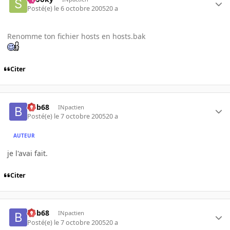
Posté(e)
le 6 octobre 2005
20 a
Renomme ton fichier hosts en hosts.bak
Citer
bob68
INpactien
Posté(e)
le 7 octobre 2005
20 a
AUTEUR
je l'avai fait.
Citer
bob68
INpactien
Posté(e)
le 7 octobre 2005
20 a