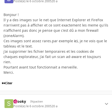
Posté(e)
le 6 octobre 2005
20 a
Bonjour !
Il y a des images sur le net que Internet Explorer et FireFox
n'arrivent pas à afficher et ce sont exactement les meme qu'ils
n'affichent pas donc je pense que c'est dû a mon firewall
(zoneAlarm).
Ces images sont assez rares.par exemple
ici
, je ne vois que le
tableau et le text.
j'ai supprimer les fichier temporaires et les cookies de
chaques explorateur, j'ai fait un scan ad-aware et toujours
rien.
Pourtant avant tout fonctionnait a merveille.
Merci.
Citer
snooky
INpactien
Posté(e)
le 6 octobre 2005
20 a