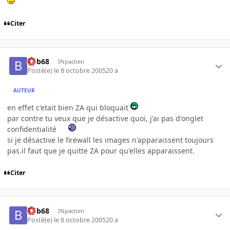
Citer
bob68
INpactien
Posté(e)
le 8 octobre 2005
20 a
AUTEUR
en effet c'etait bien ZA qui bloquait
par contre tu veux que je désactive quoi, j'ai pas d'onglet
confidentialité
si je désactive le firewall les images n'apparaissent toujours
pas.il faut que je quitte ZA pour qu'elles apparaissent.
Citer
bob68
INpactien
Posté(e)
le 8 octobre 2005
20 a