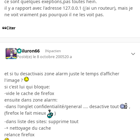
ce sont quelques exeptions,pas toutes hein.
il y a rapport avec l'adresse 127.0.0.1 (j'ai un routeur), mais je
ne voit vraiment pas pourquoi il ne les voit pas.
Citer
gailuron66
INpactien
Posté(e)
le 8 octobre 2005
20 a
et si tu desactivais zone alarm juste le temps d'afficher
l'image ?
si c'est lui qui bloque:
-vide le cache de firefox
ensuite dans zone alarm:
-dans l'onglet confidentialité/general .... desactive tout
,
(firefox le fait mieux
)
-dans liste des sites: supprime tout
-+ nettoyage du cache
relance firefox