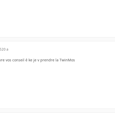
5
20 a
ivre vos conseil é ke je v prendre la TwinMos