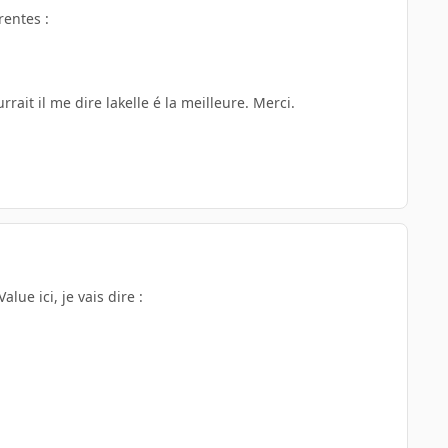
rentes :
ait il me dire lakelle é la meilleure. Merci.
lue ici, je vais dire :