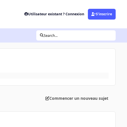
Utilisateur existant ? Connexion
S’inscrire
Search...
Commencer un nouveau sujet