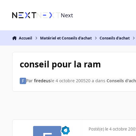
Aller au contenu
Next
Accueil
Matériel et Conseils d'achat
Conseils d'achat
conseil pour la ram
Par
firedeus
le 4 octobre 2005
20 a
dans
Conseils d'ach
Posté(e)
le 4 octobre 200