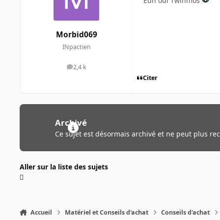
Euh oui Twinmos
Morbid069
INpactien
2,4 k
messages
Citer
Archivé
Ce sujet est désormais archivé et ne peut plus re
Aller sur la liste des sujets
Accueil
Matériel et Conseils d'achat
Conseils d'achat