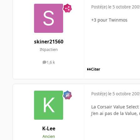
Posté(e)
le 5 octobre 200
+3 pour Twinmos
skiner21560
INpactien
1,6 k
messages
Citer
Posté(e)
le 5 octobre 200
La Corsair Value Selec
J'en ai pas de la Valu
K-Lee
Ancien