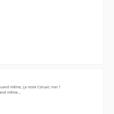
uand même, ça reste Corsair, non ?
uand même...