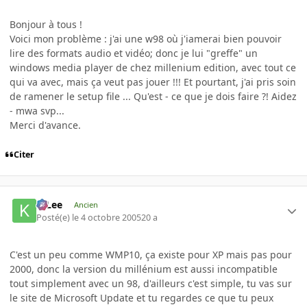
Bonjour à tous !
Voici mon problème : j'ai une w98 où j'iamerai bien pouvoir
lire des formats audio et vidéo; donc je lui "greffe" un
windows media player de chez millenium edition, avec tout ce
qui va avec, mais ça veut pas jouer !!! Et pourtant, j'ai pris soin
de ramener le setup file ... Qu'est - ce que je dois faire ?! Aidez
- mwa svp...
Merci d'avance.
Citer
K-Lee
Ancien
Posté(e)
le 4 octobre 2005
20 a
C'est un peu comme WMP10, ça existe pour XP mais pas pour
2000, donc la version du millénium est aussi incompatible
tout simplement avec un 98, d'ailleurs c'est simple, tu vas sur
le site de Microsoft Update et tu regardes ce que tu peux