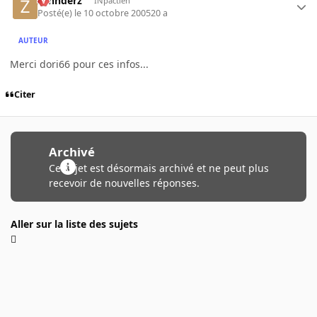
zahnderz
INpactien
Posté(e)
le 10 octobre 2005
20 a
AUTEUR
Merci dori66 pour ces infos...
Citer
Archivé
Ce sujet est désormais archivé et ne peut plus
recevoir de nouvelles réponses.
Aller sur la liste des sujets