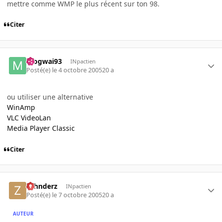
mettre comme WMP le plus récent sur ton 98.
Citer
mogwai93
INpactien
Posté(e)
le 4 octobre 2005
20 a
ou utiliser une alternative
WinAmp
VLC VideoLan
Media Player Classic
Citer
zahnderz
INpactien
Posté(e)
le 7 octobre 2005
20 a
AUTEUR