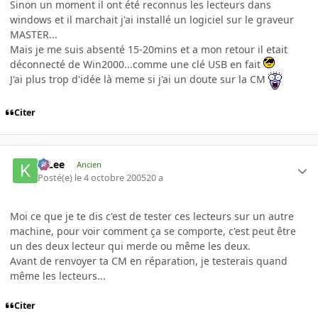
Sinon un moment il ont été reconnus les lecteurs dans
windows et il marchait j'ai installé un logiciel sur le graveur
MASTER...
Mais je me suis absenté 15-20mins et a mon retour il etait
déconnecté de Win2000...comme une clé USB en fait
J'ai plus trop d'idée là meme si j'ai un doute sur la CM
Citer
K-Lee
Ancien
Posté(e)
le 4 octobre 2005
20 a
Moi ce que je te dis c'est de tester ces lecteurs sur un autre
machine, pour voir comment ça se comporte, c'est peut être
un des deux lecteur qui merde ou même les deux.
Avant de renvoyer ta CM en réparation, je testerais quand
même les lecteurs...
Citer