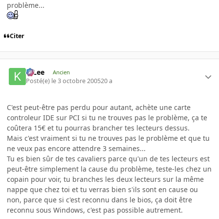
problème...
Citer
K-Lee
Ancien
Posté(e)
le 3 octobre 2005
20 a
C'est peut-être pas perdu pour autant, achète une carte
controleur IDE sur PCI si tu ne trouves pas le problème, ça te
coûtera 15€ et tu pourras brancher tes lecteurs dessus.
Mais c'est vraiment si tu ne trouves pas le problème et que tu
ne veux pas encore attendre 3 semaines...
Tu es bien sûr de tes cavaliers parce qu'un de tes lecteurs est
peut-être simplement la cause du problème, teste-les chez un
copain pour voir, tu branches les deux lecteurs sur la même
nappe que chez toi et tu verras bien s'ils sont en cause ou
non, parce que si c'est reconnu dans le bios, ça doit être
reconnu sous Windows, c'est pas possible autrement.