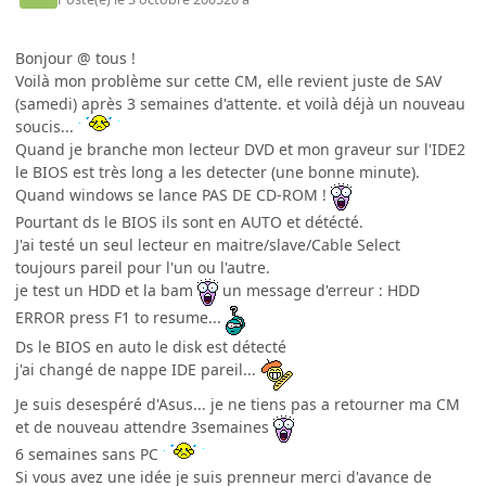
Bonjour @ tous !
Voilà mon problème sur cette CM, elle revient juste de SAV
(samedi) après 3 semaines d'attente. et voilà déjà un nouveau
soucis...
Quand je branche mon lecteur DVD et mon graveur sur l'IDE2
le BIOS est très long a les detecter (une bonne minute).
Quand windows se lance PAS DE CD-ROM !
Pourtant ds le BIOS ils sont en AUTO et détécté.
J'ai testé un seul lecteur en maitre/slave/Cable Select
toujours pareil pour l'un ou l'autre.
je test un HDD et la bam
un message d'erreur : HDD
ERROR press F1 to resume...
Ds le BIOS en auto le disk est détecté
j'ai changé de nappe IDE pareil...
Je suis desespéré d'Asus... je ne tiens pas a retourner ma CM
et de nouveau attendre 3semaines
6 semaines sans PC
Si vous avez une idée je suis prenneur merci d'avance de