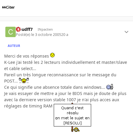
Citer
cloudff7
INpactien
Posté(e)
le 3 octobre 2005
20 a
AUTEUR
Merci de vos réponses
K-Lee j'ai testé les 2 lecteurs individuellement et master/slave
et cable select...
Pareil un très longue reconnaissance sur le message du
POST...
Ce qui signifie une absence totale dans windows...
Je vais essayer de mettre a jour le BIOS mais je doute de plus
avec la derniere version stable 1007 je n'ai plus acces aux
réglages de timing RAM