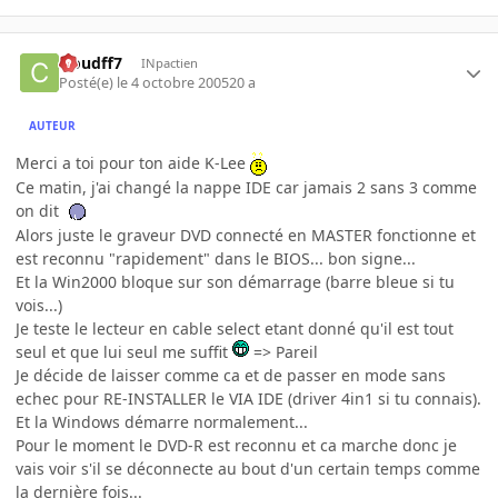
cloudff7
INpactien
Posté(e)
le 4 octobre 2005
20 a
AUTEUR
Merci a toi pour ton aide K-Lee
Ce matin, j'ai changé la nappe IDE car jamais 2 sans 3 comme
on dit
Alors juste le graveur DVD connecté en MASTER fonctionne et
est reconnu "rapidement" dans le BIOS... bon signe...
Et la Win2000 bloque sur son démarrage (barre bleue si tu
vois...)
Je teste le lecteur en cable select etant donné qu'il est tout
seul et que lui seul me suffit
=> Pareil
Je décide de laisser comme ca et de passer en mode sans
echec pour RE-INSTALLER le VIA IDE (driver 4in1 si tu connais).
Et la Windows démarre normalement...
Pour le moment le DVD-R est reconnu et ca marche donc je
vais voir s'il se déconnecte au bout d'un certain temps comme
la dernière fois...