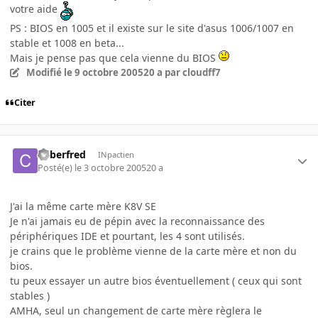
votre aide
PS : BIOS en 1005 et il existe sur le site d'asus 1006/1007 en
stable et 1008 en beta...
Mais je pense pas que cela vienne du BIOS
Modifié
le 9 octobre 2005
20 a
par cloudff7
Citer
Cyberfred
INpactien
Posté(e)
le 3 octobre 2005
20 a
J'ai la même carte mère K8V SE
Je n'ai jamais eu de pépin avec la reconnaissance des
périphériques IDE et pourtant, les 4 sont utilisés.
je crains que le problème vienne de la carte mère et non du
bios.
tu peux essayer un autre bios éventuellement ( ceux qui sont
stables )
AMHA, seul un changement de carte mère règlera le