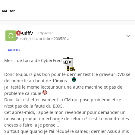
Citer
cloudff7
INpactien
Posté(e)
le 4 octobre 2005
20 a
AUTEUR
Merci de ton aide CyberFred
Donc toujours pas bon pour le dernier test ! le graveur DVD se
déconnecte au bout de 10mins...
J'ai testé le meme lecteur sur une autre machine et pas de
probleme ca roule
Donc la c'est effectivement la CM qui pose problème et ce
n'est pas de la faute du BIOS.
Cet après-midi, j'appelle mon revendeur pour demander un
nouveau produit en echange de celui-ci ! c'est la moindre des
choses a faire la je pense...
Surtout que quand je l'ai récupéré samedi dernier Asus a mis