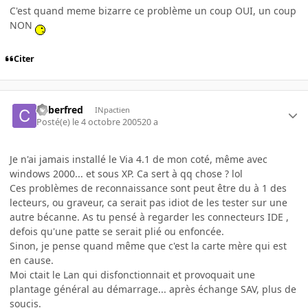
C'est quand meme bizarre ce problème un coup OUI, un coup
NON
Citer
Cyberfred
INpactien
Posté(e)
le 4 octobre 2005
20 a
Je n'ai jamais installé le Via 4.1 de mon coté, même avec
windows 2000... et sous XP. Ca sert à qq chose ? lol
Ces problèmes de reconnaissance sont peut être du à 1 des
lecteurs, ou graveur, ca serait pas idiot de les tester sur une
autre bécanne. As tu pensé à regarder les connecteurs IDE ,
defois qu'une patte se serait plié ou enfoncée.
Sinon, je pense quand même que c'est la carte mère qui est
en cause.
Moi ctait le Lan qui disfonctionnait et provoquait une
plantage général au démarrage... après échange SAV, plus de
soucis.