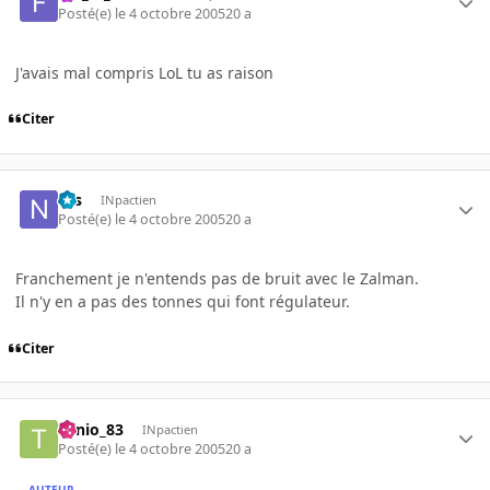
Posté(e)
le 4 octobre 2005
20 a
J'avais mal compris LoL tu as raison
Citer
Nis
INpactien
Posté(e)
le 4 octobre 2005
20 a
Franchement je n'entends pas de bruit avec le Zalman.
Il n'y en a pas des tonnes qui font régulateur.
Citer
Tonio_83
INpactien
Posté(e)
le 4 octobre 2005
20 a