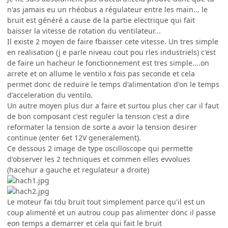
n'as jamais eu un rhéobus a régulateur entre les main... le
bruit est généré a cause de la partie electrique qui fait
baisser la vitesse de rotation du ventilateur...
Il existe 2 moyen de faire fbaisser cete vitesse. Un tres simple
en realisation (j e parle niveau cout pou rles industriels) c'est
de faire un hacheur le fonctionnement est tres simple....on
arrete et on allume le ventilo x fois pas seconde et cela
permet donc de reduire le temps d'alimentation d'on le temps
d'acceleration du ventilo.
Un autre moyen plus dur a faire et surtou plus cher car il faut
de bon composant c'est reguler la tension c'est a dire
reformater la tension de sorte a avoir la tension desirer
continue (enter 6et 12V generalement).
Ce dessous 2 image de type oscilloscope qui permette
d'observer les 2 techniques et commen elles evvolues
(hacehur a gauche et regulateur a droite)
Le moteur fai tdu bruit tout simplement parce qu'il est un
coup alimenté et un autrou coup pas alimenter donc il passe
eon temps a demarrer et cela qui fait le bruit