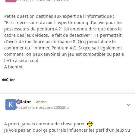
Petite question destinés aux expert de l'informatique :
"Est il necessaire d'avoir l'hyperthreading d'active pour les
possesseurs de pentium 4 ?" J'ai entendu dire que dans le
cadre des jeux videos, le fait de desactiver l'HT permettait
d'avoir de meilleure performance !!! Qcq peux t il me le
confirmer ou l'infirmer. Pentium 4 C. Si qcq sait egalement
comment l'on peux savoir si un jeu est compatible ou pas a
l'HT ca serai cool
A bientot
Citer
Killator
Ancien
Posté(e)
le 3 octobre 2005
20 a
A priori, jamais entendu de chose pareil
Je vois pas en quoi ça pourrais influencer les perf d'un jeux vu