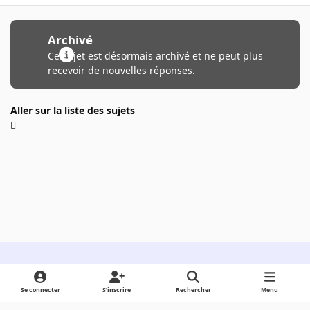
Archivé
Ce sujet est désormais archivé et ne peut plus
recevoir de nouvelles réponses.
Aller sur la liste des sujets
Light Mode
Dark Mode
System Preference
Se connecter
S’inscrire
Rechercher
Menu