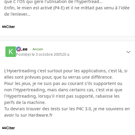
que C l'OS qui gére l'utilisation de l'hypertread...
Enfin, le mien est activé (P4-E) et il ne m'était pas venu à l'idée
de l'enlever...
Citer
K-Lee
Ancien
Posté(e)
le 3 octobre 2005
20 a
L'Hyoertreading c'est surtout pour les applications, c'est là, si
elles sont prévues pour, que tu verras une différence.
Pour les jeux, je ne suis pas au courant s'ils supportent ou
non l'Hypertreading, mais dans certains cas, c'est vrai que
l'Hypertreading, lorsqu'il n'est pas supporté, rabaisse les
perfs de la machine.
Tu devrais trouver des tests sur les P4C 3.0, je me souviens en
avoir lu sur Hardware.fr
Citer