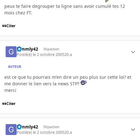
peux te faire degrouper ta ligne sans avoir cumulé tes 12
mois chez FT.
Citer
gimmly42
INpactien
Posté(e)
le 2 octobre 2005
20 a
AUTEUR
est ce que tu pourrais m'en dire un peu plus sur cette loi? et
me donner le lien vers la news STP?
merci
Citer
gimmly42
INpactien
Posté(e)
le 2 octobre 2005
20 a