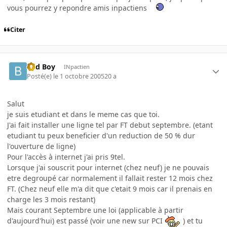
vous pourrez y repondre amis inpactiens
Citer
Bad Boy
INpactien
Posté(e)
le 1 octobre 2005
20 a
Salut
je suis etudiant et dans le meme cas que toi.
J'ai fait installer une ligne tel par FT debut septembre. (etant
etudiant tu peux beneficier d'un reduction de 50 % dur
l'ouverture de ligne)
Pour l'accès à internet j'ai pris 9tel.
Lorsque j'ai souscrit pour internet (chez neuf) je ne pouvais
etre degroupé car normalement il fallait rester 12 mois chez
FT. (Chez neuf elle m'a dit que c'etait 9 mois car il prenais en
charge les 3 mois restant)
Mais courant Septembre une loi (applicable à partir
d'aujourd'hui) est passé (voir une new sur PCI
) et tu