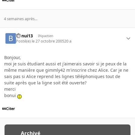
Citer
4 semaines après...
bonui13
INpactien
Posté(e)
le 27 octobre 2005
20 a
Bonjour,
moi je suis étudiant aussi et j'aimerais savoir si je peux de la
même manière que gimmly42 m'inscrire chez Alice. Car je ne
sais pas si Alice reprend les lignes téléphoniques tout de
suite après que la ligne soit été ouverte?
merci
bonui
Citer
Archivé