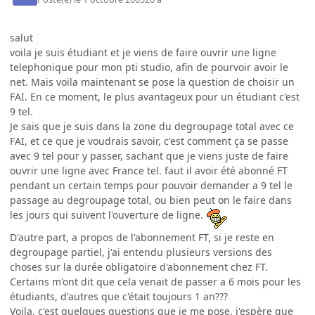
salut
voila je suis étudiant et je viens de faire ouvrir une ligne
telephonique pour mon pti studio, afin de pourvoir avoir le
net. Mais voila maintenant se pose la question de choisir un
FAI. En ce moment, le plus avantageux pour un étudiant c'est
9 tel.
Je sais que je suis dans la zone du degroupage total avec ce
FAI, et ce que je voudrais savoir, c'est comment ça se passe
avec 9 tel pour y passer, sachant que je viens juste de faire
ouvrir une ligne avec France tel. faut il avoir été abonné FT
pendant un certain temps pour pouvoir demander a 9 tel le
passage au degroupage total, ou bien peut on le faire dans
les jours qui suivent l'ouverture de ligne.
D'autre part, a propos de l'abonnement FT, si je reste en
degroupage partiel, j'ai entendu plusieurs versions des
choses sur la durée obligatoire d'abonnement chez FT.
Certains m'ont dit que cela venait de passer a 6 mois pour les
étudiants, d'autres que c'était toujours 1 an???
Voila, c'est quelques questions que je me pose, j'espère que