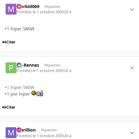
Morbid069
INpactien
Posté(e)
le 1 octobre 2005
20 a
+1 hiper 580W
Citer
pg-Rennes
INpactien
Posté(e)
le 1 octobre 2005
20 a
+1 hiper 580W
+1 por hiper
Citer
marillion
INpactien
Posté(e)
le 1 octobre 2005
20 a