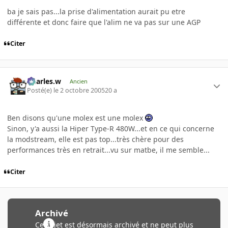
ba je sais pas...la prise d'alimentation aurait pu etre
différente et donc faire que l'alim ne va pas sur une AGP
Citer
Charles.w
Ancien
Posté(e)
le 2 octobre 2005
20 a
Ben disons qu'une molex est une molex
Sinon, y'a aussi la Hiper Type-R 480W...et en ce qui concerne
la modstream, elle est pas top...très chère pour des
performances très en retrait...vu sur matbe, il me semble...
Citer
Archivé
Ce sujet est désormais archivé et ne peut plus