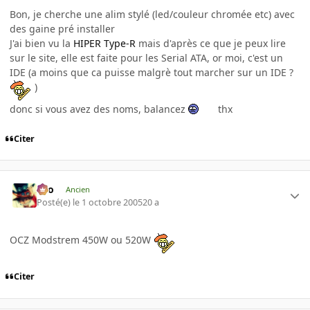
Bon, je cherche une alim stylé (led/couleur chromée etc) avec
des gaine pré installer
J'ai bien vu la
HIPER Type-R
mais d'après ce que je peux lire
sur le site, elle est faite pour les Serial ATA, or moi, c'est un
IDE (a moins que ca puisse malgrè tout marcher sur un IDE ?
)
donc si vous avez des noms, balancez
thx
Citer
eYo
Ancien
Posté(e)
le 1 octobre 2005
20 a
OCZ Modstrem 450W ou 520W
Citer