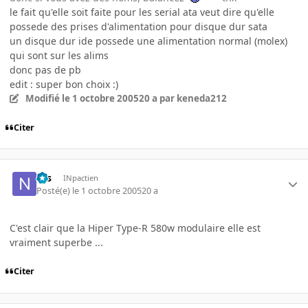
le fait qu'elle soit faite pour les serial ata veut dire qu'elle
possede des prises d'alimentation pour disque dur sata
un disque dur ide possede une alimentation normal (molex)
qui sont sur les alims
donc pas de pb
edit : super bon choix :)
Modifié
le 1 octobre 2005
20 a
par keneda212
Citer
Nis
INpactien
Posté(e)
le 1 octobre 2005
20 a
C'est clair que la Hiper Type-R 580w modulaire elle est
vraiment superbe ...
Citer