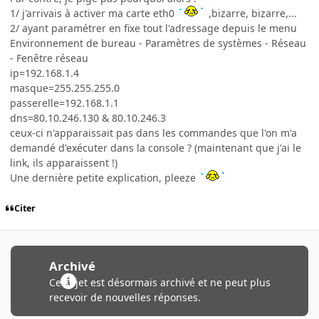
1/ j'arrivais à activer ma carte eth0
,bizarre, bizarre,...
2/ ayant paramétrer en fixe tout l'adressage depuis le menu
Environnement de bureau - Paramètres de systèmes - Réseau
- Fenêtre réseau
ip=192.168.1.4
masque=255.255.255.0
passerelle=192.168.1.1
dns=80.10.246.130 & 80.10.246.3
ceux-ci n'apparaissait pas dans les commandes que l'on m'a
demandé d'exécuter dans la console ? (maintenant que j'ai le
link, ils apparaissent !)
Une dernière petite explication, pleeze
Citer
Archivé
Ce sujet est désormais archivé et ne peut plus
recevoir de nouvelles réponses.