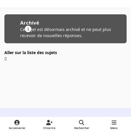
Archivé
Ce sujet est désormais archivé et ne peut plus
recevoir de nouvelles réponses.
Aller sur la liste des sujets
Light Mode
Dark Mode
System Preference
Se connecter
S’inscrire
Rechercher
Menu