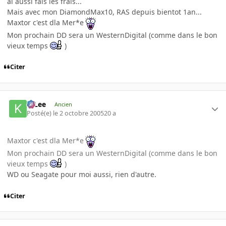
ai aussi fais les frais...
Mais avec mon DiamondMax10, RAS depuis bientot 1an...
Maxtor c'est dla Mer*e
Mon prochain DD sera un WesternDigital (comme dans le bon
vieux temps
)
Citer
K-Lee
Ancien
Posté(e)
le 2 octobre 2005
20 a
Maxtor c'est dla Mer*e
Mon prochain DD sera un WesternDigital (comme dans le bon
vieux temps
)
WD ou Seagate pour moi aussi, rien d'autre.
Citer