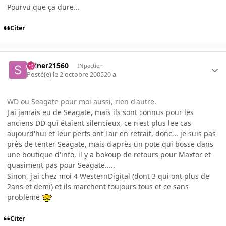
Pourvu que ça dure...
Citer
skiner21560
INpactien
Posté(e)
le 2 octobre 2005
20 a
WD ou Seagate pour moi aussi, rien d'autre.
J'ai jamais eu de Seagate, mais ils sont connus pour les
anciens DD qui étaient silencieux, ce n'est plus lee cas
aujourd'hui et leur perfs ont l'air en retrait, donc... je suis pas
près de tenter Seagate, mais d'après un pote qui bosse dans
une boutique d'info, il y a bokoup de retours pour Maxtor et
quasiment pas pour Seagate.....
Sinon, j'ai chez moi 4 WesternDigital (dont 3 qui ont plus de
2ans et demi) et ils marchent toujours tous et ce sans
problème
Citer