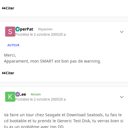
Citer
SuperPat
INpactien
Posté(e)
le 2 octobre 2005
20 a
AUTEUR
Merci,
Apparament, mon SMART est bon pas de warning.
Citer
K-Lee
Ancien
Posté(e)
le 2 octobre 2005
20 a
Va faire un tour chez Seagate et Download Seatools, tu fais le
cd bootable et tu prends le Generic Test Disk, tu verras bien si
tu as un problème avec ton DD.