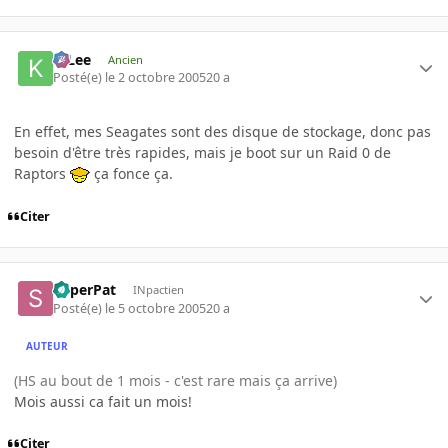
K-Lee
Ancien
Posté(e)
le 2 octobre 2005
20 a
En effet, mes Seagates sont des disque de stockage, donc pas
besoin d'être très rapides, mais je boot sur un Raid 0 de
Raptors
ça fonce ça.
Citer
SuperPat
INpactien
Posté(e)
le 5 octobre 2005
20 a
AUTEUR
(HS au bout de 1 mois - c'est rare mais ça arrive)
Mois aussi ca fait un mois!
Citer