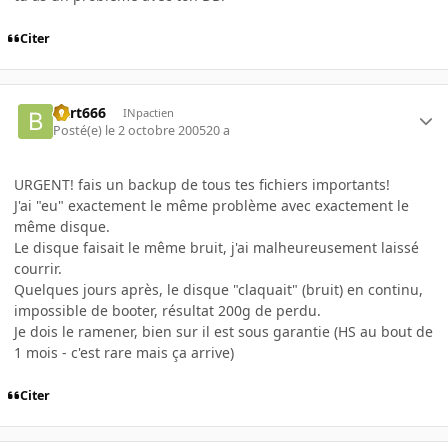
Citer
Bart666
INpactien
Posté(e)
le 2 octobre 2005
20 a
URGENT! fais un backup de tous tes fichiers importants!
J'ai "eu" exactement le même problème avec exactement le
même disque.
Le disque faisait le même bruit, j'ai malheureusement laissé
courrir.
Quelques jours après, le disque "claquait" (bruit) en continu,
impossible de booter, résultat 200g de perdu.
Je dois le ramener, bien sur il est sous garantie (HS au bout de
1 mois - c'est rare mais ça arrive)
Citer