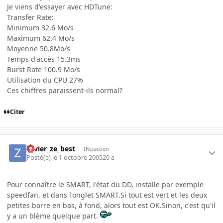
Je viens d'essayer avec HDTune:
Transfer Rate:
Minimum 32.6 Mo/s
Maximum 62.4 Mo/s
Moyenne 50.8Mo/s
Temps d'accès 15.3ms
Burst Rate 100.9 Mo/s
Utilisation du CPU 27%
Ces chiffres paraissent-ils normal?
Citer
zavier_ze_best
INpactien
Posté(e)
le 1 octobre 2005
20 a
Pour connaître le SMART, l'état du DD, installe par exemple
speedfan, et dans l'onglet SMART.Si tout est vert et les deux
petites barre en bas, à fond, alors tout est OK.Sinon, c'est qu'il
y a un blème quelque part.