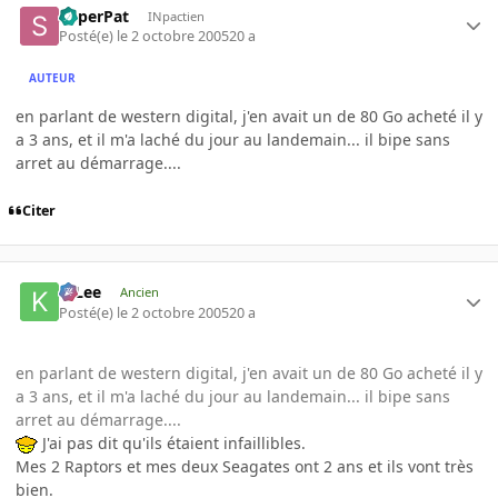
SuperPat
INpactien
Posté(e)
le 2 octobre 2005
20 a
AUTEUR
en parlant de western digital, j'en avait un de 80 Go acheté il y
a 3 ans, et il m'a laché du jour au landemain... il bipe sans
arret au démarrage....
Citer
K-Lee
Ancien
Posté(e)
le 2 octobre 2005
20 a
en parlant de western digital, j'en avait un de 80 Go acheté il y
a 3 ans, et il m'a laché du jour au landemain... il bipe sans
arret au démarrage....
J'ai pas dit qu'ils étaient infaillibles.
Mes 2 Raptors et mes deux Seagates ont 2 ans et ils vont très
bien.