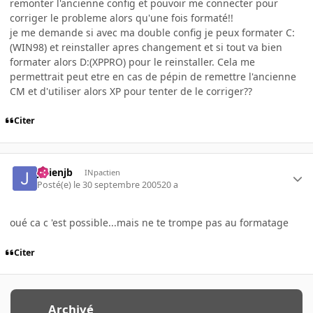
remonter l'ancienne config et pouvoir me connecter pour
corriger le probleme alors qu'une fois formaté!!
je me demande si avec ma double config je peux formater C:
(WIN98) et reinstaller apres changement et si tout va bien
formater alors D:(XPPRO) pour le reinstaller. Cela me
permettrait peut etre en cas de pépin de remettre l'ancienne
CM et d'utiliser alors XP pour tenter de le corriger??
Citer
julienjb
INpactien
Posté(e)
le 30 septembre 2005
20 a
oué ca c 'est possible...mais ne te trompe pas au formatage
Citer
Archivé