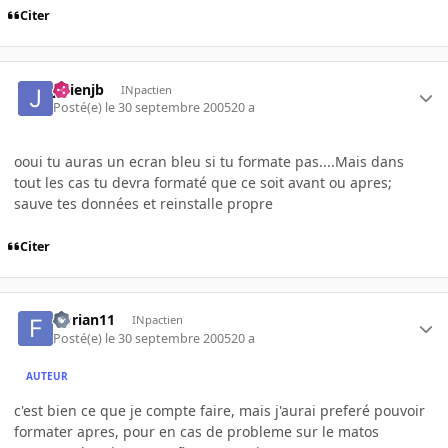
Citer
julienjb
INpactien
Posté(e)
le 30 septembre 2005
20 a
ooui tu auras un ecran bleu si tu formate pas....Mais dans
tout les cas tu devra formaté que ce soit avant ou apres;
sauve tes données et reinstalle propre
Citer
florian11
INpactien
Posté(e)
le 30 septembre 2005
20 a
AUTEUR
c'est bien ce que je compte faire, mais j'aurai preferé pouvoir
formater apres, pour en cas de probleme sur le matos