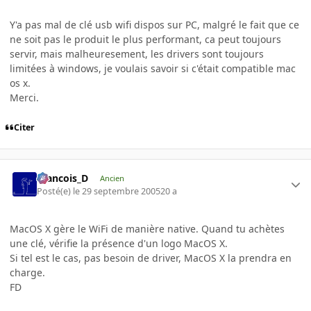
Y'a pas mal de clé usb wifi dispos sur PC, malgré le fait que ce
ne soit pas le produit le plus performant, ca peut toujours
servir, mais malheuresement, les drivers sont toujours
limitées à windows, je voulais savoir si c'était compatible mac
os x.
Merci.
Citer
Francois_D
Ancien
Posté(e)
le 29 septembre 2005
20 a
MacOS X gère le WiFi de manière native. Quand tu achètes
une clé, vérifie la présence d'un logo MacOS X.
Si tel est le cas, pas besoin de driver, MacOS X la prendra en
charge.
FD