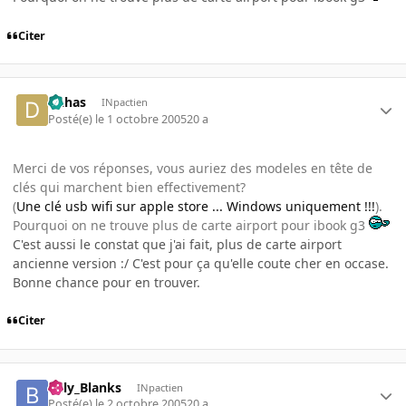
Citer
Dahas
INpactien
Posté(e)
le 1 octobre 2005
20 a
Merci de vos réponses, vous auriez des modeles en tête de
clés qui marchent bien effectivement?
(
Une clé usb wifi sur apple store ... Windows uniquement !!!
).
Pourquoi on ne trouve plus de carte airport pour ibook g3
C'est aussi le constat que j'ai fait, plus de carte airport
ancienne version :/ C'est pour ça qu'elle coute cher en occase.
Bonne chance pour en trouver.
Citer
Billy_Blanks
INpactien
Posté(e)
le 2 octobre 2005
20 a