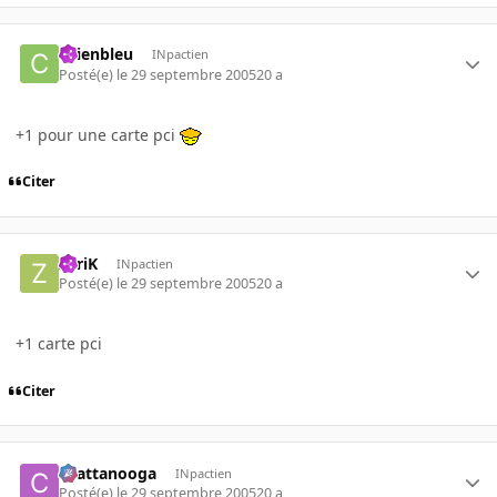
chienbleu
INpactien
Posté(e)
le 29 septembre 2005
20 a
+1 pour une carte pci
Citer
ZyriK
INpactien
Posté(e)
le 29 septembre 2005
20 a
+1 carte pci
Citer
chattanooga
INpactien
Posté(e)
le 29 septembre 2005
20 a