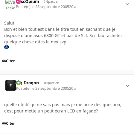
VascOpium
INpactien
Posté(e)
le 28 septembre 2005
20 a
Salut,
Bon et bien tout est dans le titre tout en sachant que je
dispose d'une asus 6800 GT et pas de SLI. Si il faut acheter
quelque chose dites le moi svp
Citer
Big Dragon
INpactien
Posté(e)
le 28 septembre 2005
20 a
quelle utilité, je ne sais pas mais je me pose des question,
c'est pour mette un petit écran LCD en façade?
Citer