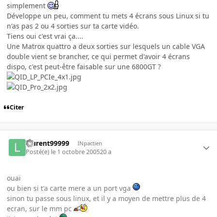
simplement
Développe un peu, comment tu mets 4 écrans sous Linux si tu
n'as pas 2 ou 4 sorties sur ta carte vidéo.
Tiens oui c'est vrai ça....
Une Matrox quattro a deux sorties sur lesquels un cable VGA
double vient se brancher, ce qui permet d'avoir 4 écrans
dispo, c'est peut-être faisable sur une 6800GT ?
Citer
laurent99999
INpactien
Posté(e)
le 1 octobre 2005
20 a
ouai
ou bien si t'a carte mere a un port vga
sinon tu passe sous linux, et il y a moyen de mettre plus de 4
ecran, sur le mm pc