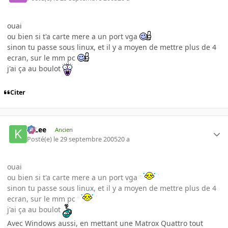
ouai
ou bien si t'a carte mere a un port vga
sinon tu passe sous linux, et il y a moyen de mettre plus de 4
ecran, sur le mm pc
j'ai ça au boulot
Citer
K-Lee
Ancien
Posté(e)
le 29 septembre 2005
20 a
ouai
ou bien si t'a carte mere a un port vga
sinon tu passe sous linux, et il y a moyen de mettre plus de 4
ecran, sur le mm pc
j'ai ça au boulot
Avec Windows aussi, en mettant une Matrox Quattro tout