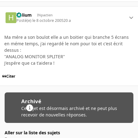
Helium
INpactien
Posté(e)
le 8 octobre 2005
20 a
Ma mére a son boulot elle a un boitier qui branche 5 écrans
en méme temps, j'ai regardé le nom pour toi et c'est écrit
dessus :
"ANALOG MONITOR SPLITER"
J'espére que ca t'aidera !
Citer
Archivé
Ce sujet est désormais archivé et ne peut plus
recevoir de nouvelles réponses.
Aller sur la liste des sujets