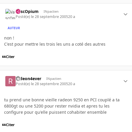
VascOpium
INpactien
Posté(e)
le 28 septembre 2005
20 a
AUTEUR
non !
C'est pour mettre les trois les uns a coté des autres
Citer
radeon4ever
INpactien
Posté(e)
le 28 septembre 2005
20 a
tu prend une bonne vieille radeon 9250 en PCI couplé a ta
6800gt ou une 5200 pour rester nvidia et apres tu les
configure pour qu'elle puissent cohabiter ensemble
Citer