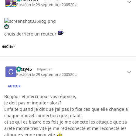
Posté(e)
le 29 septembre 2005
20 a
chuis derriere un routeur
Citer
crazy45
INpactien
Posté(e)
le 29 septembre 2005
20 a
AUTEUR
Bonjour et merci pour vos réponse,
Je doit pas m inquiter alors?
Enfaite quand je dit que j'ai pas ip fixe ces que elle change a
chaque nouvel connection que j'etabli,
et se qui es bizare des fois je me conecte les attaque que za
arete monte tres vite je me redeconecte et me reconecte les
attaque vienne moin vite.