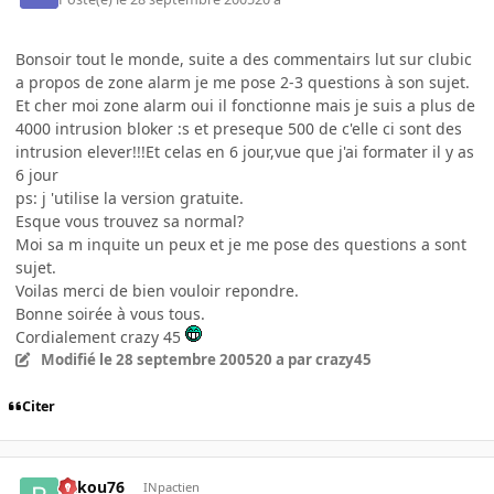
Bonsoir tout le monde, suite a des commentairs lut sur clubic
a propos de zone alarm je me pose 2-3 questions à son sujet.
Et cher moi zone alarm oui il fonctionne mais je suis a plus de
4000 intrusion bloker :s et preseque 500 de c'elle ci sont des
intrusion elever!!!Et celas en 6 jour,vue que j'ai formater il y as
6 jour
ps: j 'utilise la version gratuite.
Esque vous trouvez sa normal?
Moi sa m inquite un peux et je me pose des questions a sont
sujet.
Voilas merci de bien vouloir repondre.
Bonne soirée à vous tous.
Cordialement crazy 45
Modifié
le 28 septembre 2005
20 a
par crazy45
Citer
bakou76
INpactien