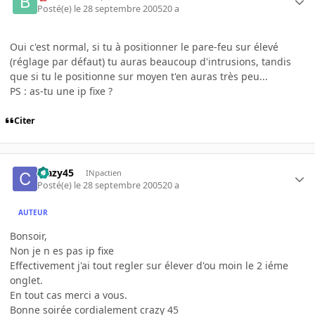
Posté(e)
le 28 septembre 2005
20 a
Oui c'est normal, si tu à positionner le pare-feu sur élevé
(réglage par défaut) tu auras beaucoup d'intrusions, tandis
que si tu le positionne sur moyen t'en auras très peu...
PS : as-tu une ip fixe ?
Citer
crazy45
INpactien
Posté(e)
le 28 septembre 2005
20 a
AUTEUR
Bonsoir,
Non je n es pas ip fixe
Effectivement j'ai tout regler sur élever d'ou moin le 2 iéme
onglet.
En tout cas merci a vous.
Bonne soirée cordialement crazy 45