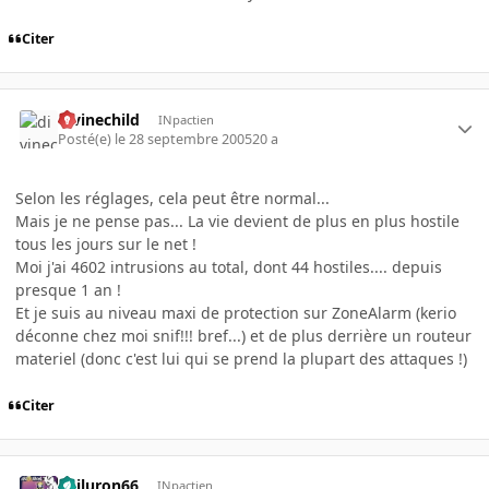
Citer
divinechild
INpactien
Posté(e)
le 28 septembre 2005
20 a
Selon les réglages, cela peut être normal...
Mais je ne pense pas... La vie devient de plus en plus hostile
tous les jours sur le net !
Moi j'ai 4602 intrusions au total, dont 44 hostiles.... depuis
presque 1 an !
Et je suis au niveau maxi de protection sur ZoneAlarm (kerio
déconne chez moi snif!!! bref...) et de plus derrière un routeur
materiel (donc c'est lui qui se prend la plupart des attaques !)
Citer
gailuron66
INpactien