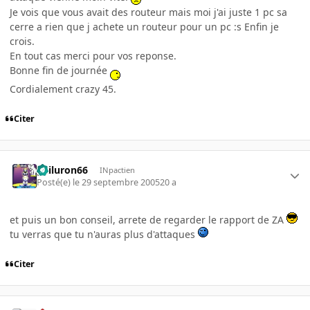
Je vois que vous avait des routeur mais moi j'ai juste 1 pc sa
cerre a rien que j achete un routeur pour un pc :s Enfin je
crois.
En tout cas merci pour vos reponse.
Bonne fin de journée
Cordialement crazy 45.
Citer
gailuron66
INpactien
Posté(e)
le 29 septembre 2005
20 a
et puis un bon conseil, arrete de regarder le rapport de ZA
tu verras que tu n'auras plus d'attaques
Citer