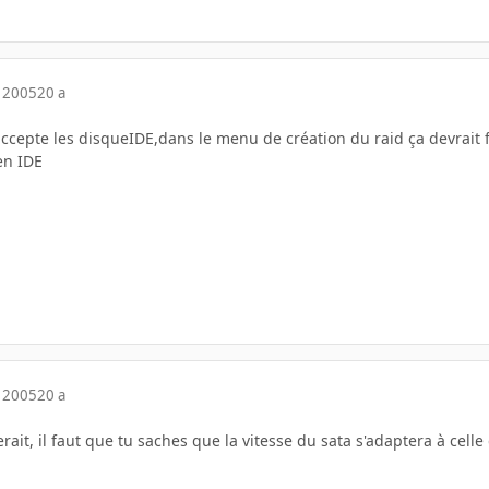
 2005
20 a
accepte les disqueIDE,dans le menu de création du raid ça devrait 
en IDE
 2005
20 a
ait, il faut que tu saches que la vitesse du sata s'adaptera à celle 