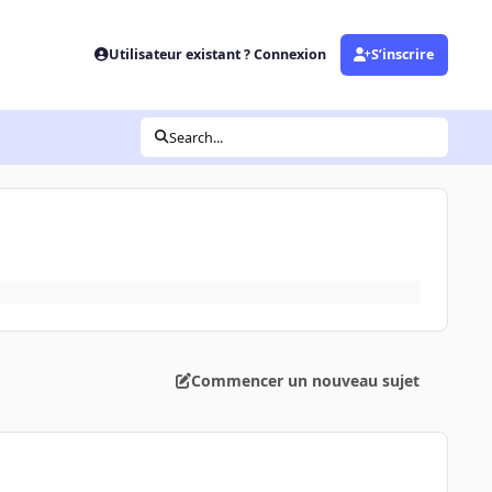
Utilisateur existant ? Connexion
S’inscrire
Search...
Commencer un nouveau sujet