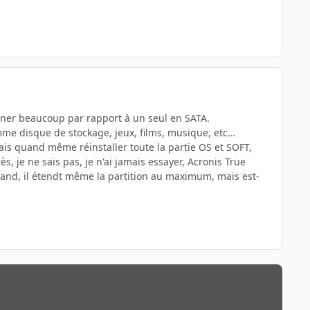
agner beaucoup par rapport à un seul en SATA.
comme disque de stockage, jeux, films, musique, etc...
ais quand même réinstaller toute la partie OS et SOFT,
, je ne sais pas, je n'ai jamais essayer, Acronis True
grand, il étendt même la partition au maximum, mais est-