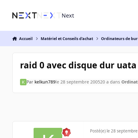
Aller au contenu
Next
Accueil
Matériel et Conseils d'achat
Ordinateurs de bu
raid 0 avec disque dur uata
Par
kelkun789
le 28 septembre 2005
20 a
dans
Ordinat
Posté(e)
le 28 septembre