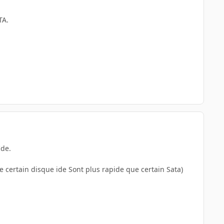
TA.
Ide.
 certain disque ide Sont plus rapide que certain Sata)