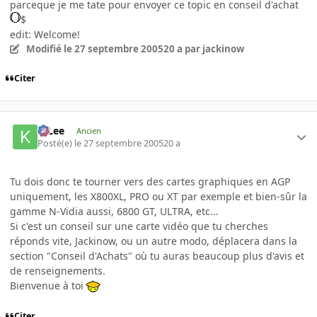
parceque je me tate pour envoyer ce topic en conseil d'achat
$
edit: Welcome!
Modifié
le 27 septembre 2005
20 a
par jackinow
Citer
K-Lee
Ancien
Posté(e)
le 27 septembre 2005
20 a
Tu dois donc te tourner vers des cartes graphiques en AGP
uniquement, les X800XL, PRO ou XT par exemple et bien-sûr la
gamme N-Vidia aussi, 6800 GT, ULTRA, etc...
Si c'est un conseil sur une carte vidéo que tu cherches
réponds vite, Jackinow, ou un autre modo, déplacera dans la
section "Conseil d'Achats" où tu auras beaucoup plus d'avis et
de renseignements.
Bienvenue à toi
Citer