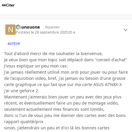
Citer
Nounouone
INpactien
Posté(e)
le 28 septembre 2005
20 a
AUTEUR
Tout d'abord merci de me souhaiter la bienvenue,
Je veux bien que mon topic soit déplacé dans "conseil d'achat"
J'vous explique un peu mon cas:
J'ai jamais réellement utilisé mon ordi pour jouer ou pour faire
de l'acquisition video, bref, j'ai jamais eu besoin d'une grosse
carte graphique ce qui fait que sur ma carte ASUS A7N8X-X
j'ai une geforce 2.
Maintenant j'aimerais bien jouer un peu avec des jeux plus
récent, et éventuellement faire un peu de montage vidéo,
seulement actuellement mes finances sont limités,
donc si l'un de vous peu me donner des cartes avec des bons
rapport qualité/prix
sinon, j'attendrais un peu et d'ici là les bonnes cartes