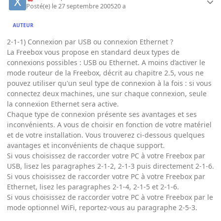
Posté(e)
le 27 septembre 2005
20 a
AUTEUR
2-1-1) Connexion par USB ou connexion Ethernet ?
La Freebox vous propose en standard deux types de
connexions possibles : USB ou Ethernet. A moins d’activer le
mode routeur de la Freebox, décrit au chapitre 2.5, vous ne
pouvez utiliser qu'un seul type de connexion à la fois : si vous
connectez deux machines, une sur chaque connexion, seule
la connexion Ethernet sera active.
Chaque type de connexion présente ses avantages et ses
inconvénients. A vous de choisir en fonction de votre matériel
et de votre installation. Vous trouverez ci-dessous quelques
avantages et inconvénients de chaque support.
Si vous choisissez de raccorder votre PC à votre Freebox par
USB, lisez les paragraphes 2-1-2, 2-1-3 puis directement 2-1-6.
Si vous choisissez de raccorder votre PC à votre Freebox par
Ethernet, lisez les paragraphes 2-1-4, 2-1-5 et 2-1-6.
Si vous choisissez de raccorder votre PC à votre Freebox par le
mode optionnel WiFi, reportez-vous au paragraphe 2-5-3.