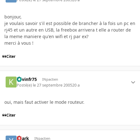
bonjour,
je voulais savoir s'il est possible de brancher à la fois un pc en
rj45 et un autre en USB, la freebox arrivera t elle a router de
la meme maniere qu'en wifi et rj par ex?
merci à vous !
Citer
Kevinfr75
INpactien
Posté(e)
le 27 septembre 2005
20 a
oui, mais faut activer le mode routeur.
Citer
xhark
INpactien