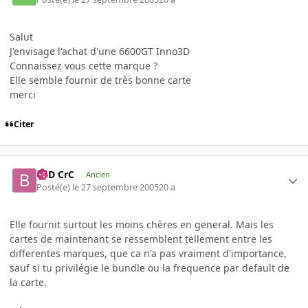
Salut
J'envisage l'achat d'une 6600GT Inno3D
Connaissez vous cette marque ?
Elle semble fournir de très bonne carte
merci
Citer
BaD CrC
Ancien
Posté(e)
le 27 septembre 2005
20 a
Elle fournit surtout les moins chères en general. Mais les
cartes de maintenant se ressemblent tellement entre les
differentes marques, que ca n'a pas vraiment d'importance,
sauf si tu privilégie le bundle ou la frequence par default de
la carte.