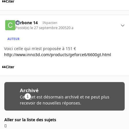
Citer
Carbone 14
INpactien
Posté(e)
le 27 septembre 2005
20 a
AUTEUR
Voici celle qui m'est proposée à 151 €
http://www.inno3d.com/products/geforce6/6600gt.html
Citer
Archivé
Ce sujet est désormais archivé et ne peut plus
recevoir de nouvelles réponses.
Aller sur la liste des sujets