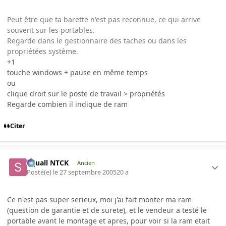
Peut être que ta barette n'est pas reconnue, ce qui arrive
souvent sur les portables.
Regarde dans le gestionnaire des taches ou dans les
propriétées système.
+1
touche windows + pause en même temps
ou
clique droit sur le poste de travail > propriétés
Regarde combien il indique de ram
Citer
Squall NTCK
Ancien
Posté(e)
le 27 septembre 2005
20 a
Ce n'est pas super serieux, moi j'ai fait monter ma ram
(question de garantie et de surete), et le vendeur a testé le
portable avant le montage et apres, pour voir si la ram etait