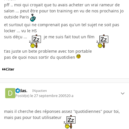
pff .. moi qui croyait que tu avais acheter un vrai rameur de
salon ... peut être pour ton training en vu de nos prochains Jo
outside Paris
et surtout qui ne comprenait pas qu'un tel sujet ne soit pas
locker ... vu le HS
suis déçu ...
je me suis fait tout un film
t'as juste un bete probleme avec ton portable
pas de quoi nous sortir du quotidien
Citer
Didas.
INpactien
Posté(e)
le 27 septembre 2005
20 a
mais il cherche des réponses assez "quotidiennes" pour toi,
mais pas pour tout utilisateur