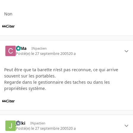
Non
Citer
c0Ma
INpactien
Posté(e)
le 27 septembre 2005
20 a
Peut être que ta barette n'est pas reconnue, ce qui arrive
souvent sur les portables.
Regarde dans le gestionnaire des taches ou dans les
propriétées système.
Citer
Jiriki
INpactien
Posté(e)
le 27 septembre 2005
20 a