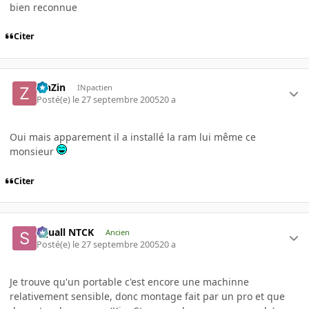
bien reconnue
Citer
ZinZin
INpactien
Posté(e)
le 27 septembre 2005
20 a
Oui mais apparement il a installé la ram lui même ce
monsieur
Citer
Squall NTCK
Ancien
Posté(e)
le 27 septembre 2005
20 a
Je trouve qu'un portable c'est encore une machinne
relativement sensible, donc montage fait par un pro et que