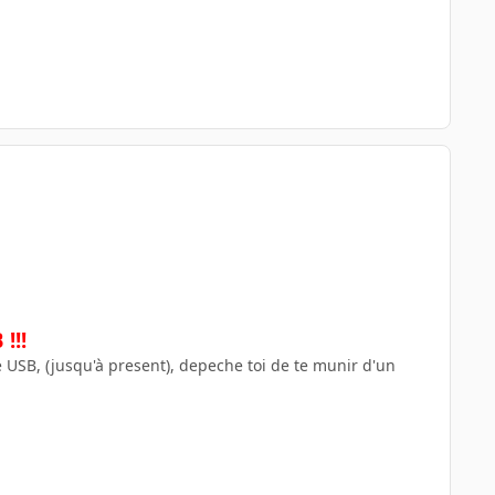
!!!
USB, (jusqu'à present), depeche toi de te munir d'un