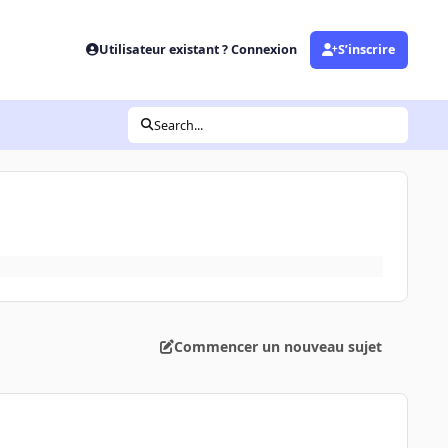
Utilisateur existant ? Connexion
S’inscrire
Search...
Commencer un nouveau sujet