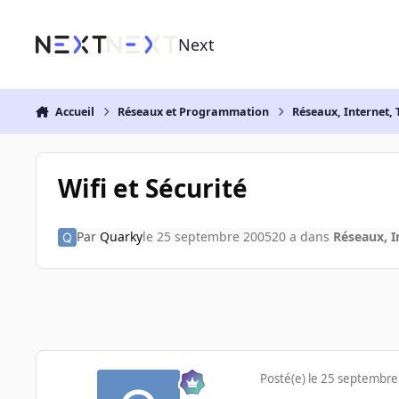
Aller au contenu
Next
Accueil
Réseaux et Programmation
Réseaux, Internet, 
Wifi et Sécurité
Par
Quarky
le 25 septembre 2005
20 a
dans
Réseaux, I
Posté(e)
le 25 septembre