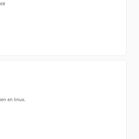
pté
ien en linux.