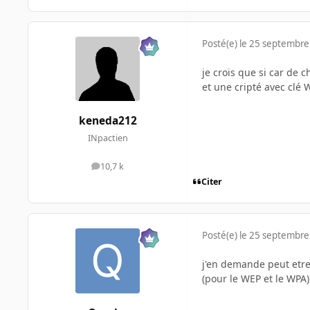
Posté(e)
le 25 septembre
je crois que si car de
et une cripté avec clé 
keneda212
INpactien
10,7 k
messages
Citer
Posté(e)
le 25 septembre
j'en demande peut etre
(pour le WEP et le WPA)