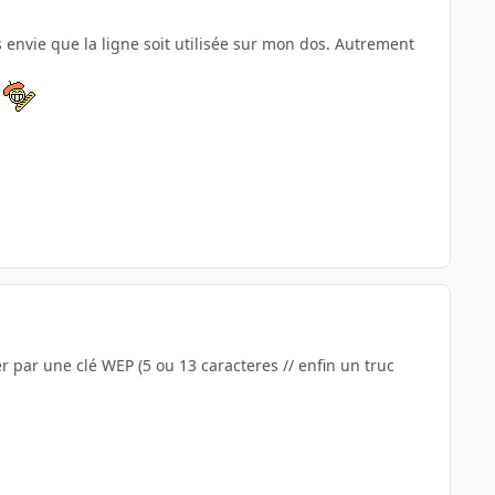
s envie que la ligne soit utilisée sur mon dos. Autrement
é
er par une clé WEP (5 ou 13 caracteres // enfin un truc