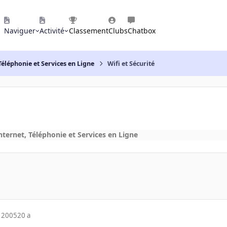
Naviguer
Activité
Classement
Clubs
Chatbox
Téléphonie et Services en Ligne
Wifi et Sécurité
nternet, Téléphonie et Services en Ligne
 2005
20 a