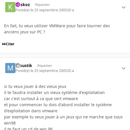
koskoz
INpactien
Posté(e)
le 25 septembre 2005
20 a
En fait, tu veux utiliser VMWare pour faire tourner des
anciens jeux sur PC ?
Citer
moustik
INpactien
Posté(e)
le 25 septembre 2005
20 a
si tu veux jouer à des vieux jeux
il te faudra installer un vieux système d'exploitation
car c'est surtout à ca que sert vmware
et pour commencer tu dois d'abord installer le système
d'exploitation dans vmware
par exemple tu veux jouer à un jeux qui ne marche que sous
win98
il te faut un cd de win 98