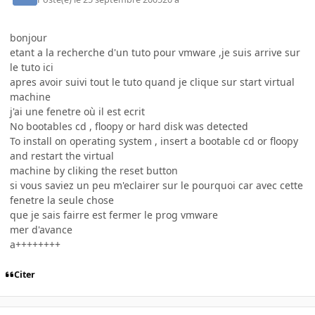
bonjour
etant a la recherche d'un tuto pour vmware ,je suis arrive sur
le tuto ici
apres avoir suivi tout le tuto quand je clique sur start virtual
machine
j'ai une fenetre où il est ecrit
No bootables cd , floopy or hard disk was detected
To install on operating system , insert a bootable cd or floopy
and restart the virtual
machine by cliking the reset button
si vous saviez un peu m'eclairer sur le pourquoi car avec cette
fenetre la seule chose
que je sais fairre est fermer le prog vmware
mer d'avance
a++++++++
Citer