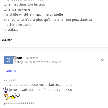
tu le met dans ton lecteur
tu lance vmware
il installe win98 en machine virtuelle
et ensuite tu n'aura plus qu'a installer ton jeux dans ta
machine virtuelle...
et voila...
Citer
xatan
INpactien
Posté(e)
le 25 septembre 2005
20 a
AUTEUR
bonjour
merci beaucoup pour vos eclaircissements
je ne savais pas qu'il fallait un vieux os
a+++++++++++++++