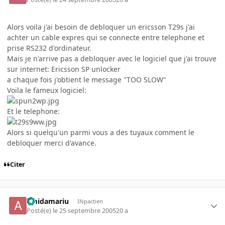
Alors voila j'ai besoin de debloquer un ericsson T29s j'ai
achter un cable expres qui se connecte entre telephone et
prise RS232 d'ordinateur.
Mais je n'arrive pas a debloquer avec le logiciel que j'ai trouve
sur internet: Ericsson SP unlocker
a chaque fois j'obtient le message "TOO SLOW"
Voila le fameux logiciel:
Et le telephone:
Alors si quelqu'un parmi vous a des tuyaux comment le
debloquer merci d'avance.
Citer
amidamariu
INpactien
Posté(e)
le 25 septembre 2005
20 a