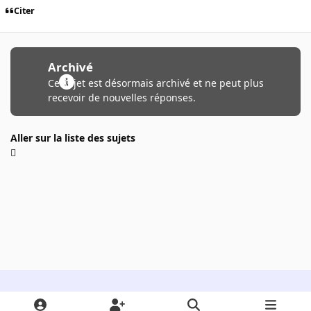
Citer
Archivé
Ce sujet est désormais archivé et ne peut plus
recevoir de nouvelles réponses.
Aller sur la liste des sujets
Light Mode
Dark Mode
System Preference