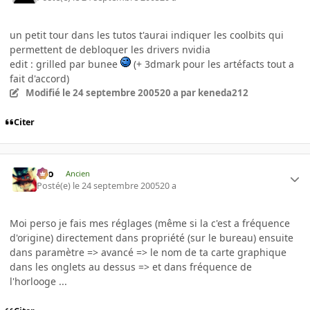
un petit tour dans les tutos t'aurai indiquer les coolbits qui
permettent de debloquer les drivers nvidia
edit : grilled par bunee
(+ 3dmark pour les artéfacts tout a
fait d'accord)
Modifié
le 24 septembre 2005
20 a
par keneda212
Citer
eYo
Ancien
Posté(e)
le 24 septembre 2005
20 a
Moi perso je fais mes réglages (même si la c'est a fréquence
d'origine) directement dans propriété (sur le bureau) ensuite
dans paramètre => avancé => le nom de ta carte graphique
dans les onglets au dessus => et dans fréquence de
l'horlooge ...