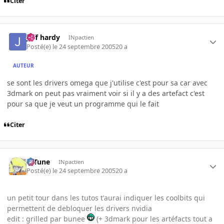
Citer
jeff hardy
INpactien
Posté(e)
le 24 septembre 2005
20 a
AUTEUR
se sont les drivers omega que j'utilise c'est pour sa car avec
3dmark on peut pas vraiment voir si il y a des artefact c'est
pour sa que je veut un programme qui le fait
Citer
D-Tune
INpactien
Posté(e)
le 24 septembre 2005
20 a
un petit tour dans les tutos t'aurai indiquer les coolbits qui
permettent de debloquer les drivers nvidia
edit : grilled par bunee
(+ 3dmark pour les artéfacts tout a