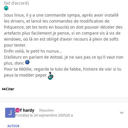
fait d'accord)
Sous linux, il y a une commande sympa, après avoir installé
les drivers, et lancé les commandes de modification de
fréquence, (et les tests en boucle) on doit pouvoir déceler des
artefacts plus facilement je pense, si on compare vis à vis de
windows, où là on est obligé d'avoir recours à plein de softs
pour tester.
Enfin voilà, le petit hs nunux...
D'ailleurs en parlant de Atitool, je ne sais pas ce qu'il vaut non
plus, donc
Pour ta 6800le, regarde le tuto de fabbe, histoire de voir si tu
peux la modder peper
Citer
jeff hardy
INpactien
Posté(e)
le 24 septembre 2005
20 a
AUTEUR