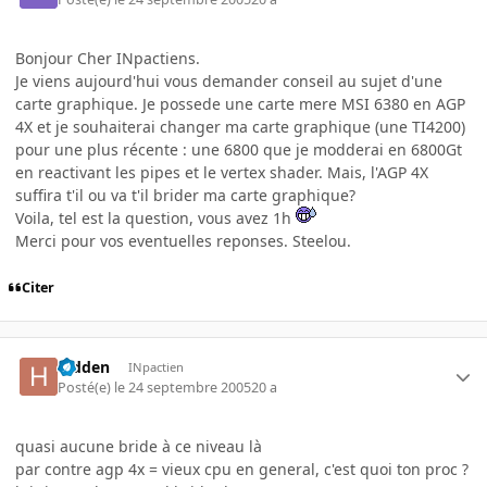
Bonjour Cher INpactiens.
Je viens aujourd'hui vous demander conseil au sujet d'une
carte graphique. Je possede une carte mere MSI 6380 en AGP
4X et je souhaiterai changer ma carte graphique (une TI4200)
pour une plus récente : une 6800 que je modderai en 6800Gt
en reactivant les pipes et le vertex shader. Mais, l'AGP 4X
suffira t'il ou va t'il brider ma carte graphique?
Voila, tel est la question, vous avez 1h
Merci pour vos eventuelles reponses. Steelou.
Citer
hidden
INpactien
Posté(e)
le 24 septembre 2005
20 a
quasi aucune bride à ce niveau là
par contre agp 4x = vieux cpu en general, c'est quoi ton proc ?