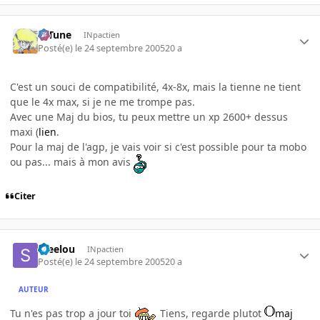
D-Tune
INpactien
Posté(e)
le 24 septembre 2005
20 a
C'est un souci de compatibilité, 4x-8x, mais la tienne ne tient
que le 4x max, si je ne me trompe pas.
Avec une Maj du bios, tu peux mettre un xp 2600+ dessus
maxi (
lien
.
Pour la maj de l'agp, je vais voir si c'est possible pour ta mobo
ou pas... mais à mon avis
Citer
Steelou
INpactien
Posté(e)
le 24 septembre 2005
20 a
AUTEUR
Tu n'es pas trop a jour toi
Tiens, regarde plutot
maj