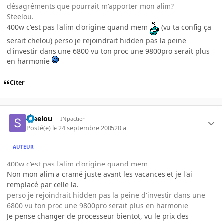
désagréments que pourrait m'apporter mon alim?
Steelou.
400w c'est pas l'alim d'origine quand mem
(vu ta config ça
serait chelou) perso je rejoindrait hidden pas la peine
d'investir dans une 6800 vu ton proc une 9800pro serait plus
en harmonie
Citer
Steelou
INpactien
Posté(e)
le 24 septembre 2005
20 a
AUTEUR
400w c'est pas l'alim d'origine quand mem
Non mon alim a cramé juste avant les vacances et je l'ai
remplacé par celle la.
perso je rejoindrait hidden pas la peine d'investir dans une
6800 vu ton proc une 9800pro serait plus en harmonie
Je pense changer de processeur bientot, vu le prix des