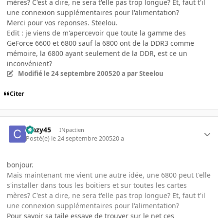
mères? C'est a dire, ne sera t'elle pas trop longue? Et, faut t'il
une connexion supplémentaires pour l'alimentation?
Merci pour vos reponses. Steelou.
Edit : je viens de m'apercevoir que toute la gamme des
GeForce 6600 et 6800 sauf la 6800 ont de la DDR3 comme
mémoire, la 6800 ayant seulement de la DDR, est ce un
inconvénient?
Modifié
le 24 septembre 2005
20 a
par Steelou
Citer
crazy45
INpactien
Posté(e)
le 24 septembre 2005
20 a
bonjour.
Mais maintenant me vient une autre idée, une 6800 peut t'elle
s'installer dans tous les boitiers et sur toutes les cartes
mères? C'est a dire, ne sera t'elle pas trop longue? Et, faut t'il
une connexion supplémentaires pour l'alimentation?
Pour savoir sa taile essaye de trouver sur le net ces