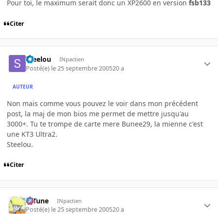
Pour toi, le maximum serait donc un XP2600 en version
fsb133
Citer
Steelou
INpactien
Posté(e)
le 25 septembre 2005
20 a
AUTEUR
Non mais comme vous pouvez le voir dans mon précédent
post, la maj de mon bios me permet de mettre jusqu'au
3000+. Tu te trompe de carte mere Bunee29, la mienne c'est
une KT3 Ultra2.
Steelou.
Citer
D-Tune
INpactien
Posté(e)
le 25 septembre 2005
20 a