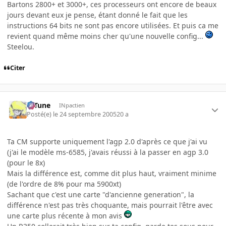
Bartons 2800+ et 3000+, ces processeurs ont encore de beaux
jours devant eux je pense, étant donné le fait que les
instructions 64 bits ne sont pas encore utilisées. Et puis ca me
revient quand même moins cher qu'une nouvelle config...
Steelou.
Citer
D-Tune
INpactien
Posté(e)
le 24 septembre 2005
20 a
Ta CM supporte uniquement l'agp 2.0 d'après ce que j'ai vu
(j'ai le modèle ms-6585, j'avais réussi à la passer en agp 3.0
(pour le 8x)
Mais la différence est, comme dit plus haut, vraiment minime
(de l'ordre de 8% pour ma 5900xt)
Sachant que c'est une carte "d'ancienne generation", la
différence n'est pas très choquante, mais pourrait l'être avec
une carte plus récente à mon avis