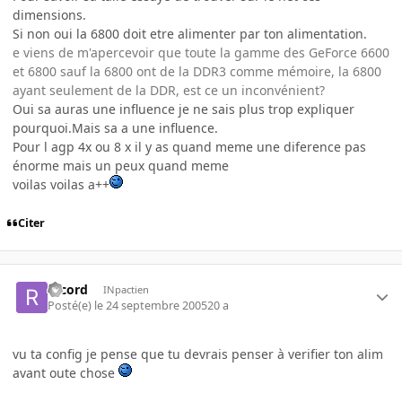
dimensions.
Si non oui la 6800 doit etre alimenter par ton alimentation.
e viens de m'apercevoir que toute la gamme des GeForce 6600
et 6800 sauf la 6800 ont de la DDR3 comme mémoire, la 6800
ayant seulement de la DDR, est ce un inconvénient?
Oui sa auras une influence je ne sais plus trop expliquer
pourquoi.Mais sa a une influence.
Pour l agp 4x ou 8 x il y as quand meme une diference pas
énorme mais un peux quand meme
voilas voilas a++
Citer
record
INpactien
Posté(e)
le 24 septembre 2005
20 a
vu ta config je pense que tu devrais penser à verifier ton alim
avant oute chose