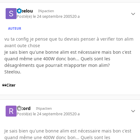
Steelou
INpactien
Posté(e)
le 24 septembre 2005
20 a
AUTEUR
vu ta config je pense que tu devrais penser à verifier ton alim
avant oute chose
Je sais bien qu'une bonne alim est nécessaire mais bon c'est
quand même une 400W donc bon... Quels sont les
désagréments que pourrait m'apporter mon alim?
Steelou.
Citer
record
INpactien
Posté(e)
le 24 septembre 2005
20 a
Je sais bien qu'une bonne alim est nécessaire mais bon c'est
quand même une 400W donc bon... Quels sont les