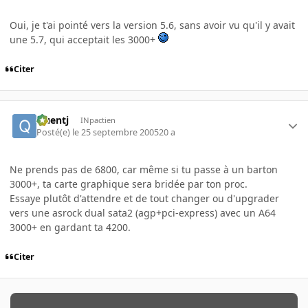
Oui, je t'ai pointé vers la version 5.6, sans avoir vu qu'il y avait
une 5.7, qui acceptait les 3000+
Citer
Quentj
INpactien
Posté(e)
le 25 septembre 2005
20 a
Ne prends pas de 6800, car même si tu passe à un barton
3000+, ta carte graphique sera bridée par ton proc.
Essaye plutôt d'attendre et de tout changer ou d'upgrader
vers une asrock dual sata2 (agp+pci-express) avec un A64
3000+ en gardant ta 4200.
Citer