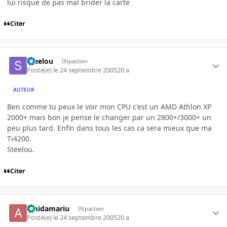
lui risque de pas mal brider la carte
Citer
Steelou
INpactien
Posté(e)
le 24 septembre 2005
20 a
AUTEUR
Ben comme tu peux le voir mon CPU c'est un AMD Athlon XP
2000+ mais bon je pense le changer par un 2800+/3000+ un
peu plus tard. Enfin dans tous les cas ca sera mieux que ma
Ti4200.
Steelou.
Citer
amidamariu
INpactien
Posté(e)
le 24 septembre 2005
20 a