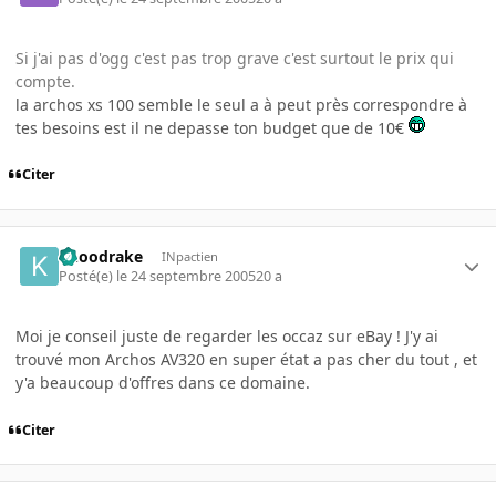
Si j'ai pas d'ogg c'est pas trop grave c'est surtout le prix qui
compte.
la archos xs 100 semble le seul a à peut près correspondre à
tes besoins est il ne depasse ton budget que de 10€
Citer
knoodrake
INpactien
Posté(e)
le 24 septembre 2005
20 a
Moi je conseil juste de regarder les occaz sur eBay ! J'y ai
trouvé mon Archos AV320 en super état a pas cher du tout , et
y'a beaucoup d'offres dans ce domaine.
Citer