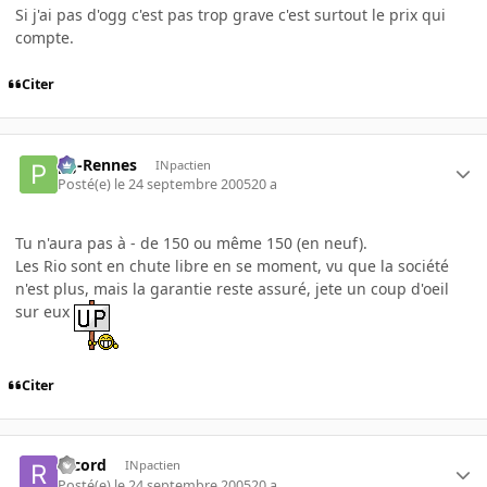
Si j'ai pas d'ogg c'est pas trop grave c'est surtout le prix qui
compte.
Citer
pg-Rennes
INpactien
Posté(e)
le 24 septembre 2005
20 a
Tu n'aura pas à - de 150 ou même 150 (en neuf).
Les Rio sont en chute libre en se moment, vu que la société
n'est plus, mais la garantie reste assuré, jete un coup d'oeil
sur eux
Citer
record
INpactien
Posté(e)
le 24 septembre 2005
20 a