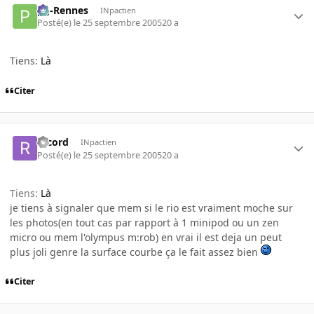
pg-Rennes
INpactien
Posté(e)
le 25 septembre 2005
20 a
Tiens:
Là
Citer
record
INpactien
Posté(e)
le 25 septembre 2005
20 a
Tiens:
Là
je tiens à signaler que mem si le rio est vraiment moche sur
les photos(en tout cas par rapport à 1 minipod ou un zen
micro ou mem l'olympus m:rob) en vrai il est deja un peut
plus joli genre la surface courbe ça le fait assez bien
Citer