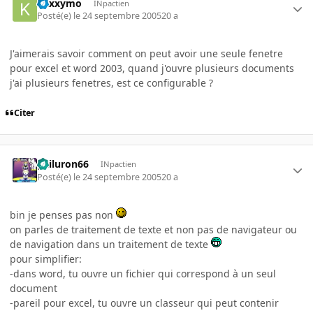
kaxxymo
INpactien
Posté(e)
le 24 septembre 2005
20 a
J'aimerais savoir comment on peut avoir une seule fenetre
pour excel et word 2003, quand j'ouvre plusieurs documents
j'ai plusieurs fenetres, est ce configurable ?
Citer
gailuron66
INpactien
Posté(e)
le 24 septembre 2005
20 a
bin je penses pas non
on parles de traitement de texte et non pas de navigateur ou
de navigation dans un traitement de texte
pour simplifier:
-dans word, tu ouvre un fichier qui correspond à un seul
document
-pareil pour excel, tu ouvre un classeur qui peut contenir