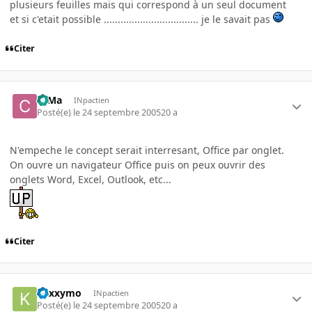
plusieurs feuilles mais qui correspond à un seul document
et si c'etait possible .................................. je le savait pas
Citer
c0Ma
INpactien
Posté(e)
le 24 septembre 2005
20 a
N'empeche le concept serait interresant, Office par onglet.
On ouvre un navigateur Office puis on peux ouvrir des
onglets Word, Excel, Outlook, etc...
Citer
kaxxymo
INpactien
Posté(e)
le 24 septembre 2005
20 a