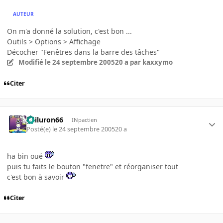
AUTEUR
On m'a donné la solution, c'est bon ...
Outils > Options > Affichage
Décocher "Fenêtres dans la barre des tâches"
Modifié
le 24 septembre 2005
20 a
par kaxxymo
Citer
gailuron66
INpactien
Posté(e)
le 24 septembre 2005
20 a
ha bin oué
puis tu faits le bouton "fenetre" et réorganiser tout
c'est bon à savoir
Citer