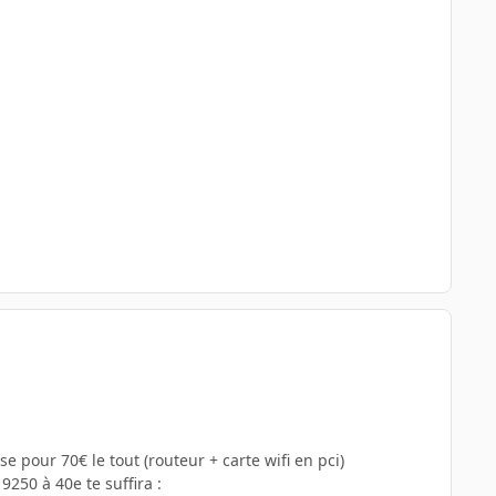
e pour 70€ le tout (routeur + carte wifi en pci)
9250 à 40e te suffira :