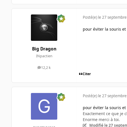
Posté(e)
le 27 septembre
pour éviter la souris et 
Big Dragon
INpactien
12,2 k
messages
Citer
Posté(e)
le 27 septembre
pour éviter la souris et 
Exactement ce que je ch
Enorme merci à toi.
Modifié
le 27 septe