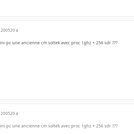
 2005
20 a
mini-pc une ancienne cm soltek avec proc 1ghz + 256 sdr ???
 2005
20 a
mini-pc une ancienne cm soltek avec proc 1ghz + 256 sdr ???