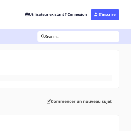
Utilisateur existant ? Connexion
S’inscrire
Search...
Commencer un nouveau sujet