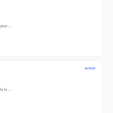
eur ...
AUTEUR
 tv ...