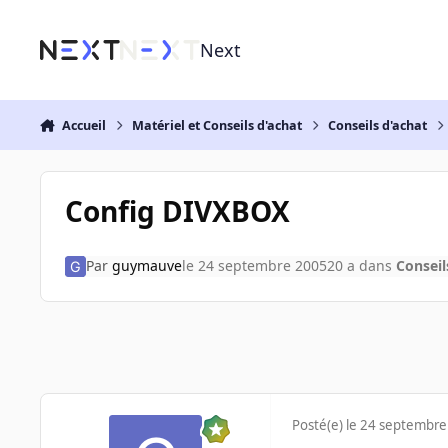
Aller au contenu
Next
Accueil
Matériel et Conseils d'achat
Conseils d'achat
Config DIVXBOX
Par
guymauve
le 24 septembre 2005
20 a
dans
Conseil
Posté(e)
le 24 septembre