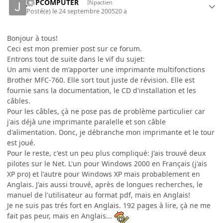
JMPCOMPUTER
INpactien
Posté(e)
le 24 septembre 2005
20 a
Bonjour à tous!
Ceci est mon premier post sur ce forum.
Entrons tout de suite dans le vif du sujet:
Un ami vient de m'apporter une imprimante multifonctions
Brother MFC-760. Elle sort tout juste de révision. Elle est
fournie sans la documentation, le CD d'installation et les
câbles.
Pour les câbles, çà ne pose pas de problème particulier car
j'ais déjà une imprimante paralelle et son câble
d'alimentation. Donc, je débranche mon imprimante et le tour
est joué.
Pour le reste, c'est un peu plus compliqué: J'ais trouvé deux
pilotes sur le Net. L'un pour Windows 2000 en Français (j'ais
XP pro) et l'autre pour Windows XP mais probablement en
Anglais. J'ais aussi trouvé, après de longues recherches, le
manuel de l'utilisateur au format pdf, mais en Anglais!
Je ne suis pas trés fort en Anglais. 192 pages à lire, çà ne me
fait pas peur, mais en Anglais...