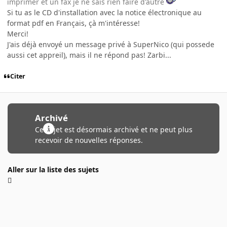
imprimer et un fax je ne sais rien faire d'autre
Si tu as le CD d'installation avec la notice électronique au
format pdf en Français, çà m'intéresse!
Merci!
J'ais déjà envoyé un message privé à SuperNico (qui possede
aussi cet appreil), mais il ne répond pas! Zarbi...
Citer
Archivé
Ce sujet est désormais archivé et ne peut plus
recevoir de nouvelles réponses.
Aller sur la liste des sujets