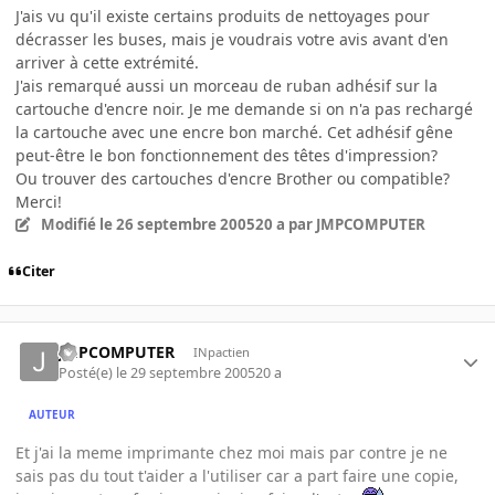
J'ais vu qu'il existe certains produits de nettoyages pour
décrasser les buses, mais je voudrais votre avis avant d'en
arriver à cette extrémité.
J'ais remarqué aussi un morceau de ruban adhésif sur la
cartouche d'encre noir. Je me demande si on n'a pas rechargé
la cartouche avec une encre bon marché. Cet adhésif gêne
peut-être le bon fonctionnement des têtes d'impression?
Ou trouver des cartouches d'encre Brother ou compatible?
Merci!
Modifié
le 26 septembre 2005
20 a
par JMPCOMPUTER
Citer
JMPCOMPUTER
INpactien
Posté(e)
le 29 septembre 2005
20 a
AUTEUR
Et j'ai la meme imprimante chez moi mais par contre je ne
sais pas du tout t'aider a l'utiliser car a part faire une copie,