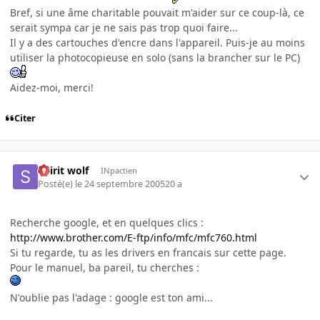
Bref, si une âme charitable pouvait m'aider sur ce coup-là, ce
serait sympa car je ne sais pas trop quoi faire...
Il y a des cartouches d'encre dans l'appareil. Puis-je au moins
utiliser la photocopieuse en solo (sans la brancher sur le PC)
Aidez-moi, merci!
Citer
Spirit wolf
INpactien
Posté(e)
le 24 septembre 2005
20 a
Recherche google, et en quelques clics :
http://www.brother.com/E-ftp/info/mfc/mfc760.html
Si tu regarde, tu as les drivers en francais sur cette page.
Pour le manuel, ba pareil, tu cherches :
N'oublie pas l'adage : google est ton ami...