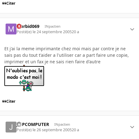
Citer
Morbid069
INpactien
Posté(e)
le 24 septembre 2005
20 a
Et j'ai la meme imprimante chez moi mais par contre je ne
sais pas du tout t'aider a l'utiliser car a part faire une copie,
imprimer et un fax je ne sais rien faire d'autre
Citer
JMPCOMPUTER
INpactien
Posté(e)
le 26 septembre 2005
20 a