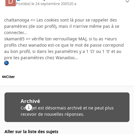
Posté(e)
le 24 septembre 2005
20 a
chattanooga => Les cookies sont là pour se rappeler des
paramètres (de son profil), mais il n'arrive même pas à se
connecter...
skaman85 => vérifie ton verrouillage MAJ, si tu as +ieurs
profils chez wanadoo est-ce que le mot de passe correpond
au bon profil, si dans les paramètres y a 1 'O' ou 1 '0' et au
pire tes paramètres chez Wanadoo...
Citer
Archivé
Ce sujet est désormais archivé et ne peut plus
recevoir de nouvelles réponses.
Aller sur la liste des sujets