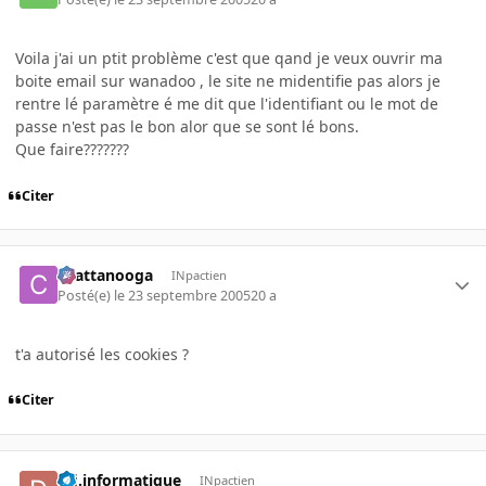
Voila j'ai un ptit problème c'est que qand je veux ouvrir ma
boite email sur wanadoo , le site ne midentifie pas alors je
rentre lé paramètre é me dit que l'identifiant ou le mot de
passe n'est pas le bon alor que se sont lé bons.
Que faire???????
Citer
chattanooga
INpactien
Posté(e)
le 23 septembre 2005
20 a
t'a autorisé les cookies ?
Citer
dfi.informatique
INpactien