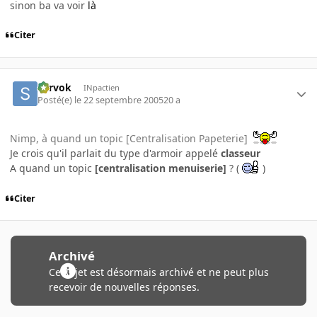
sinon ba va voir
là
Citer
Sarvok
INpactien
Posté(e)
le 22 septembre 2005
20 a
Nimp, à quand un topic [Centralisation Papeterie]
Je crois qu'il parlait du type d'armoir appelé
classeur
A quand un topic
[centralisation menuiserie]
? (
)
Citer
Archivé
Ce sujet est désormais archivé et ne peut plus
recevoir de nouvelles réponses.