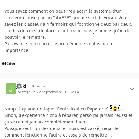
Vous savez comment on peut "replacer" le système d'un
classeur écrasé par un "abr***" qui me sert de voisin. Vous
savez les classeur à 4 fermoirs qui focntionne deux par deux.
Un des deux est déplacé à l'intérieur mais je pense qu'on doit
pouvoir le remettre.
Par avance merci pour ce problème de la plus haute
importance.
Citer
Jiriki
INpactien
Posté(e)
le 22 septembre 2005
20 a
Nimp, à quand un topic [Centralisation Papeterie]
Sinon, d'expérience c cho à réparer, perso j'ai jamais réussi et
ça se remet jamais complètement bien.
Puisque seul l'un des deux fermoirs est cassé, regarde
comment fonctionne l'autre et essais de remettre ...