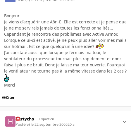
Bonjour
Je viens d'acquérir une A8n-E. Elle est correcte et je pense que
je ne me servirais jamais de toutes les fonctionnalités...
Cependant je rencontre des problèmes avec Active Armor.
Lorsque celui-ci est activé, je ne peux plus aller voir mes mails
sur hotmail. Est ce que quelqu'un à une idée?
J'ai constaté aussi que lorsque je fermais ma tour, le
ventilateur du processeur tournait plus rapidement et donc
faisait plus de bruit. Donc je laisse ma tour ouverte. Pourquoi
le ventilateur ne tourne pas à la même vitesse dans les 2 cas ?
Merci
Citer
Hartycho
INpactien
Posté(e)
le 22 septembre 2005
20 a