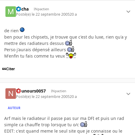
micha
INpactien
Posté(e)
le 22 septembre 2005
20 a
de rien
ben pour les chipsets, je trouve que c'est du luxe, rien qu'a y
mettre des radiateurs dessus
Perso j'aurais dépensé ailleurs
M'enfin tu fais comme tu veux
Citer
nounours0057
INpactien
Posté(e)
le 22 septembre 2005
20 a
AUTEUR
Arf mais le radiateur il passe pas sur ma DFI et puis un rad
simple ca chauffe trop lorsque tu o/c
EDIT: c'est quand meme le seul site que je connaisse ou le