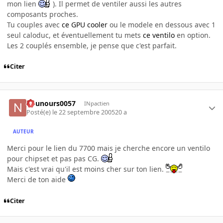
mon lien
). Il permet de ventiler aussi les autres
composants proches.
Tu couples avec
ce GPU cooler
ou le modele en dessous avec 1
seul caloduc, et éventuellement tu mets
ce ventilo
en option.
Les 2 couplés ensemble, je pense que c'est parfait.
Citer
nounours0057
INpactien
Posté(e)
le 22 septembre 2005
20 a
AUTEUR
Merci pour le lien du 7700 mais je cherche encore un ventilo
pour chipset et pas pas CG.
Mais c'est vrai qu'il est moins cher sur ton lien.
Merci de ton aide
Citer