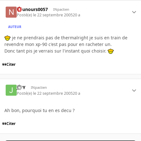
nounours0057
INpactien
Posté(e)
le 22 septembre 2005
20 a
AUTEUR
je ne prendrais pas de thermalright je suis en train de
revendre mon xp-90 c'est pas pour en racheter un.
Donc tant pis je verrais sur l'instant quoi choisir.
Citer
JerY
INpactien
Posté(e)
le 22 septembre 2005
20 a
Ah bon, pourquoi tu en es decu ?
Citer