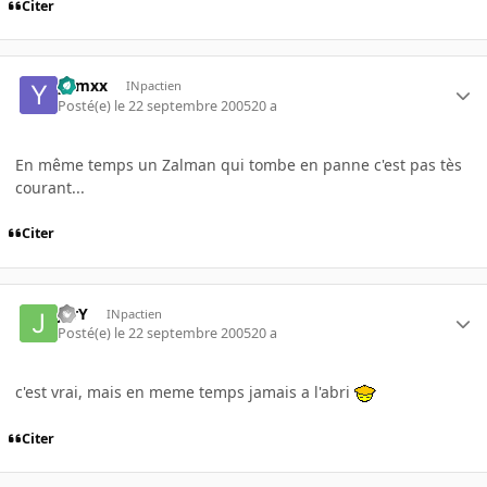
Citer
yamxx
INpactien
Posté(e)
le 22 septembre 2005
20 a
En même temps un Zalman qui tombe en panne c'est pas tès
courant...
Citer
JerY
INpactien
Posté(e)
le 22 septembre 2005
20 a
c'est vrai, mais en meme temps jamais a l'abri
Citer