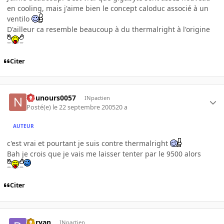
en cooling, mais j'aime bien le concept caloduc associé à un
ventilo
D'ailleur ca resemble beaucoup à du thermalright à l'origine
Citer
nounours0057
INpactien
Posté(e)
le 22 septembre 2005
20 a
AUTEUR
c'est vrai et pourtant je suis contre thermalright
Bah je crois que je vais me laisser tenter par le 9500 alors
Citer
Daryan
INpactien