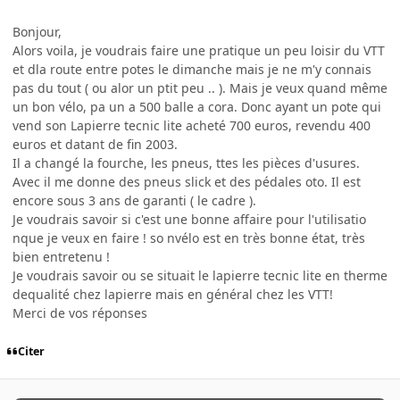
Bonjour,
Alors voila, je voudrais faire une pratique un peu loisir du VTT
et dla route entre potes le dimanche mais je ne m'y connais
pas du tout ( ou alor un ptit peu .. ). Mais je veux quand même
un bon vélo, pa un a 500 balle a cora. Donc ayant un pote qui
vend son Lapierre tecnic lite acheté 700 euros, revendu 400
euros et datant de fin 2003.
Il a changé la fourche, les pneus, ttes les pièces d'usures.
Avec il me donne des pneus slick et des pédales oto. Il est
encore sous 3 ans de garanti ( le cadre ).
Je voudrais savoir si c'est une bonne affaire pour l'utilisatio
nque je veux en faire ! so nvélo est en très bonne état, très
bien entretenu !
Je voudrais savoir ou se situait le lapierre tecnic lite en therme
dequalité chez lapierre mais en général chez les VTT!
Merci de vos réponses
Citer