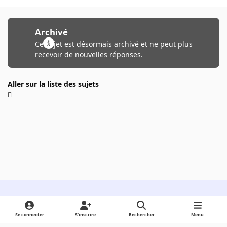
Archivé
Ce sujet est désormais archivé et ne peut plus
recevoir de nouvelles réponses.
Aller sur la liste des sujets
Light Mode
Dark Mode
System Preference
Se connecter
S’inscrire
Rechercher
Menu