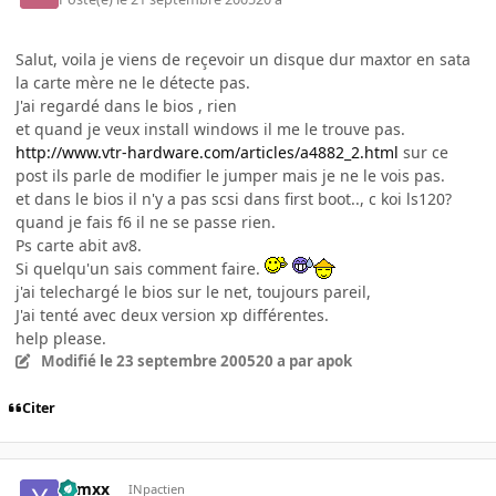
Salut, voila je viens de reçevoir un disque dur maxtor en sata
la carte mère ne le détecte pas.
J'ai regardé dans le bios , rien
et quand je veux install windows il me le trouve pas.
http://www.vtr-hardware.com/articles/a4882_2.html
sur ce
post ils parle de modifier le jumper mais je ne le vois pas.
et dans le bios il n'y a pas scsi dans first boot.., c koi ls120?
quand je fais f6 il ne se passe rien.
Ps carte abit av8.
Si quelqu'un sais comment faire.
j'ai telechargé le bios sur le net, toujours pareil,
J'ai tenté avec deux version xp différentes.
help please.
Modifié
le 23 septembre 2005
20 a
par apok
Citer
yamxx
INpactien