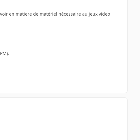
savoir en matiere de matériel nécessaire au jeux video
RPM).