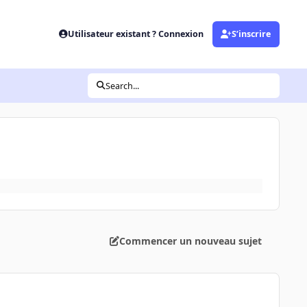
Utilisateur existant ? Connexion
S’inscrire
Search...
Commencer un nouveau sujet