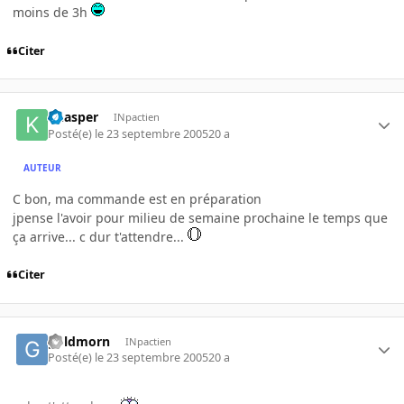
moins de 3h
Citer
khasper
INpactien
Posté(e)
le 23 septembre 2005
20 a
AUTEUR
C bon, ma commande est en préparation
jpense l'avoir pour milieu de semaine prochaine le temps que
ça arrive... c dur t'attendre...
Citer
goldmorn
INpactien
Posté(e)
le 23 septembre 2005
20 a