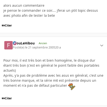
alors aucun commentaire
je pense le commander ce soir.... jferai un ptit topic dessus
avec photo afin de tester la bete
Citer
FilouLeHibou
Ancien
Posté(e)
le 21 septembre 2005
20 a
Pour moi, il est très bon et bien homogène, le disque dur
étant très bon (c'est en général le point faible des portables
actuels)
Après, y'a pas de problème avec les asus en général, c'est une
très bonne marque, et la série m6 est présente depuis un
moment et n'a pas de défaut particulier
Citer