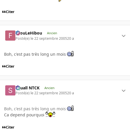
Citer
FilouLeHibou
Ancien
Posté(e)
le 22 septembre 2005
20 a
Boh, c'est pas très long un mois
Citer
Squall NTCK
Ancien
Posté(e)
le 22 septembre 2005
20 a
Boh, c'est pas très long un mois
Ca depend pourquoi
Citer