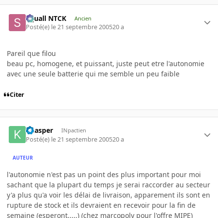
Squall NTCK
Ancien
Posté(e)
le 21 septembre 2005
20 a
Pareil que filou
beau pc, homogene, et puissant, juste peut etre l'autonomie
avec une seule batterie qui me semble un peu faible
Citer
khasper
INpactien
Posté(e)
le 21 septembre 2005
20 a
AUTEUR
l'autonomie n'est pas un point des plus important pour moi
sachant que la plupart du temps je serai raccorder au secteur
y'a plus qu'a voir les délai de livraison, apparement ils sont en
rupture de stock et ils devraient en recevoir pour la fin de
semaine (esperont.....) (chez marcopoly pour l'offre MIPE)