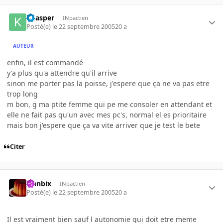
khasper
INpactien
Posté(e)
le 22 septembre 2005
20 a
AUTEUR
enfin, il est commandé
y'a plus qu'a attendre qu'il arrive
sinon me porter pas la poisse, j'espere que ça ne va pas etre
trop long
m bon, g ma ptite femme qui pe me consoler en attendant et
elle ne fait pas qu'un avec mes pc's, normal el es prioritaire
mais bon j'espere que ça va vite arriver que je test le bete
Citer
Flanbix
INpactien
Posté(e)
le 22 septembre 2005
20 a
Il est vraiment bien sauf l autonomie qui doit etre meme