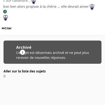
c dur t'attendre...
bon ben alors propose à ta chérie ... elle devrait aimer
Citer
Archivé
Ce sujet est désormais archivé et ne peut plus
recevoir de nouvelles réponses.
Aller sur la liste des sujets