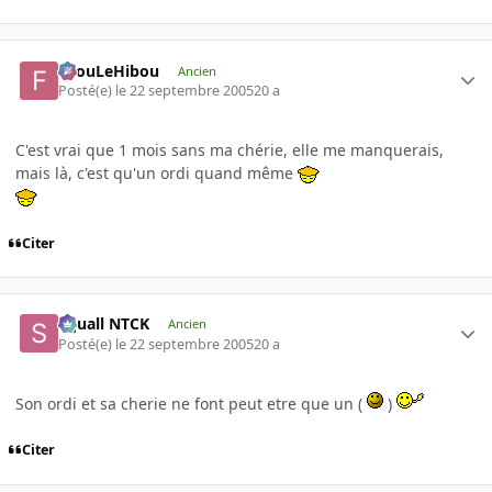
FilouLeHibou
Ancien
Posté(e)
le 22 septembre 2005
20 a
C'est vrai que 1 mois sans ma chérie, elle me manquerais,
mais là, c'est qu'un ordi quand même
Citer
Squall NTCK
Ancien
Posté(e)
le 22 septembre 2005
20 a
Son ordi et sa cherie ne font peut etre que un (
)
Citer