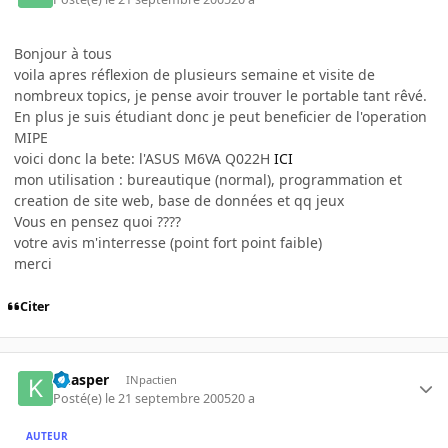
Bonjour à tous
voila apres réflexion de plusieurs semaine et visite de
nombreux topics, je pense avoir trouver le portable tant rêvé.
En plus je suis étudiant donc je peut beneficier de l'operation
MIPE
voici donc la bete: l'ASUS M6VA Q022H
ICI
mon utilisation : bureautique (normal), programmation et
creation de site web, base de données et qq jeux
Vous en pensez quoi ????
votre avis m'interresse (point fort point faible)
merci
Citer
khasper
INpactien
Posté(e)
le 21 septembre 2005
20 a
AUTEUR