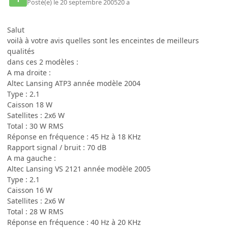
Posté(e)
le 20 septembre 2005
20 a
Salut
voilà à votre avis quelles sont les enceintes de meilleurs
qualités
dans ces 2 modèles :
A ma droite :
Altec Lansing ATP3 année modèle 2004
Type : 2.1
Caisson 18 W
Satellites : 2x6 W
Total : 30 W RMS
Réponse en fréquence : 45 Hz à 18 KHz
Rapport signal / bruit : 70 dB
A ma gauche :
Altec Lansing VS 2121 année modèle 2005
Type : 2.1
Caisson 16 W
Satellites : 2x6 W
Total : 28 W RMS
Réponse en fréquence : 40 Hz à 20 KHz