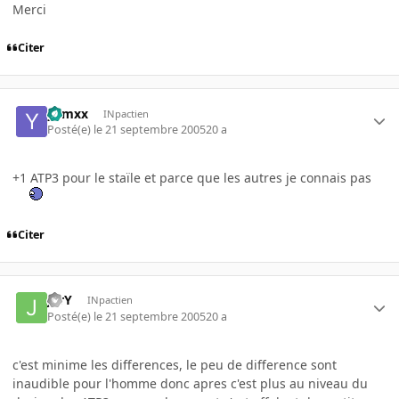
Merci
Citer
yamxx
INpactien
Posté(e)
le 21 septembre 2005
20 a
+1 ATP3 pour le staïle et parce que les autres je connais pas
Citer
JerY
INpactien
Posté(e)
le 21 septembre 2005
20 a
c'est minime les differences, le peu de difference sont
inaudible pour l'homme donc apres c'est plus au niveau du