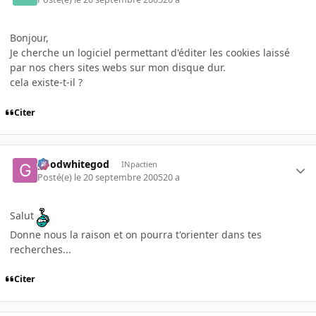
Bonjour,
Je cherche un logiciel permettant d'éditer les cookies laissé
par nos chers sites webs sur mon disque dur.
cela existe-t-il ?
Citer
goodwhitegod
INpactien
Posté(e)
le 20 septembre 2005
20 a
Salut
Donne nous la raison et on pourra t'orienter dans tes
recherches...
Citer