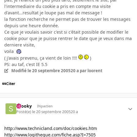
l'intermediaire du cookie a pris en compte ma visite
d'avant...resultat je loupe pas mal de message !
la fonction recherche ne permet pas de trouver les messages
depuis une heure donnée.
Ce que je voulais savoir c'est si c'était possible de modifier le
cookie pour que je puisse rentrer le date que je veux dans ma
derniere visite,
voila
( j'avais prevenu, ça vient de loin !!!!
)
PS: au taf, c'est IE 5.5
Modifié
le 20 septembre 2005
20 a
par loorent
Citer
snooky
INpactien
Posté(e)
le 20 septembre 2005
20 a
http://www.technicland.com/doc/cookies.htm
http://www.logitheque.com/fiche.asp?I=7505