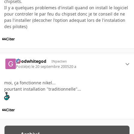
chipsets.
Il y a quelques problemes d'install quand on install le logiciel
pour controler le par feu du chipset donc je te conseil de ne
pas l'installer (decocher l'option adequat lors de l'instalation
des pilotes)
Citer
goodwhitegod
INpactien
Posté(e)
le 20 septembre 2005
20 a
moi, ça fonctionne nikel...
pourtant installation "traditionnelle"...
Citer