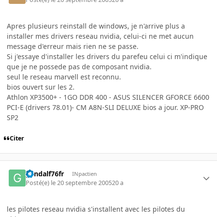
Apres plusieurs reinstall de windows, je n'arrive plus a
installer mes drivers reseau nvidia, celui-ci ne met aucun
message d'erreur mais rien ne se passe.
Si j'essaye d'installer les drivers du parefeu celui ci m'indique
que je ne possede pas de composant nvidia.
seul le reseau marvell est reconnu.
bios ouvert sur les 2.
Athlon XP3500+ - 1GO DDR 400 - ASUS SILENCER GFORCE 6600
PCI-E (drivers 78.01)- CM A8N-SLI DELUXE bios a jour. XP-PRO
SP2
Citer
gandalf76fr
INpactien
Posté(e)
le 20 septembre 2005
20 a
les pilotes reseau nvidia s'installent avec les pilotes du