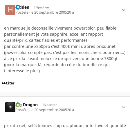
hidden
INpactien
Posté(e)
le 20 septembre 2005
20 a
en marque je deconseille vivement powercolor, peu fiable,
personellement je vote sapphire, excellent rapport
qualité/prix, cartes fiables et performantes
par contre une x850pro c'est 400€ mini d'apres prixdunet
(powercolor compte pas, c'est pas les moins chers pour rien...)
à ce prix là il vaut mieux se diriger vers une bonne 7800gt
(pour la marque, là, regarde du côté du bundle ce qui
t'interesse le plus)
Citer
Big Dragon
INpactien
Posté(e)
le 20 septembre 2005
20 a
prix du net, séléctionnes chip graphique, interfave et quantité