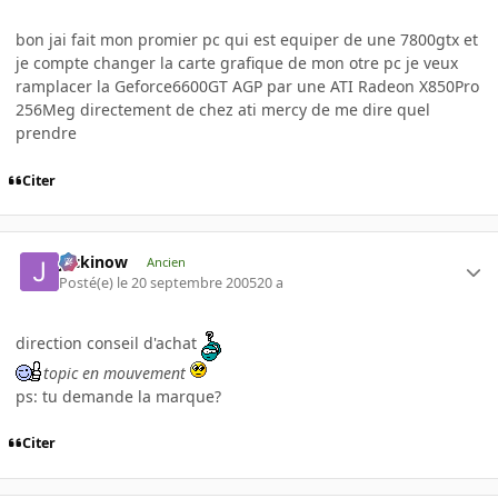
bon jai fait mon promier pc qui est equiper de une 7800gtx et
je compte changer la carte grafique de mon otre pc je veux
ramplacer la Geforce6600GT AGP par une ATI Radeon X850Pro
256Meg directement de chez ati mercy de me dire quel
prendre
Citer
jackinow
Ancien
Posté(e)
le 20 septembre 2005
20 a
direction conseil d'achat
topic en mouvement
ps: tu demande la marque?
Citer