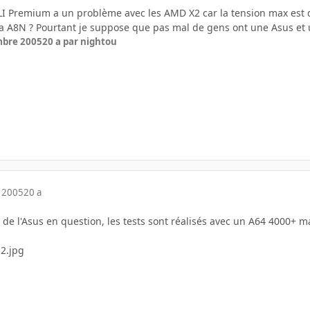
-SLI Premium a un problème avec les AMD X2 car la tension max est
 la A8N ? Pourtant je suppose que pas mal de gens ont une Asus et 
mbre 2005
20 a
par nightou
 2005
20 a
 de l'Asus en question, les tests sont réalisés avec un A64 4000+ 