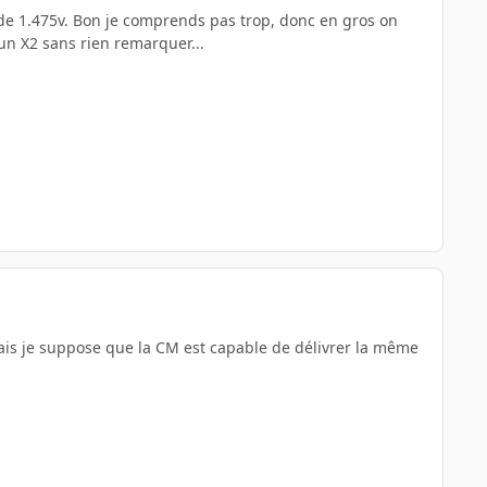
 de 1.475v. Bon je comprends pas trop, donc en gros on
un X2 sans rien remarquer...
mais je suppose que la CM est capable de délivrer la même