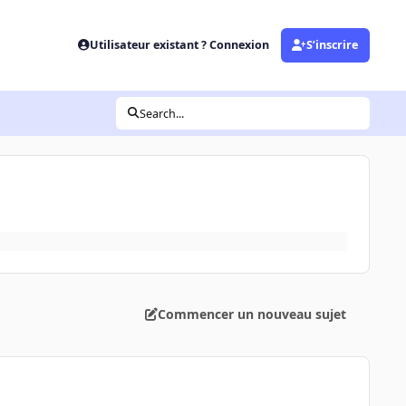
Utilisateur existant ? Connexion
S’inscrire
Search...
Commencer un nouveau sujet