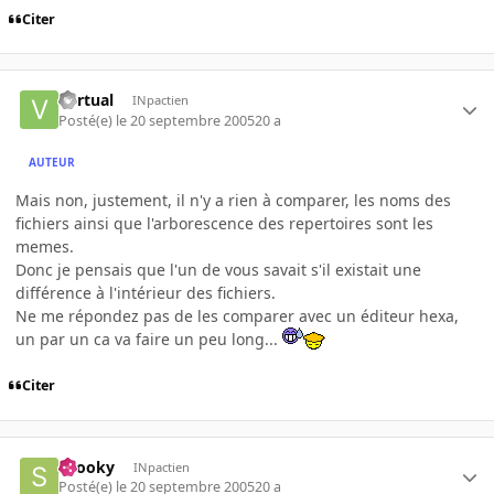
Citer
Vyrtual
INpactien
Posté(e)
le 20 septembre 2005
20 a
AUTEUR
Mais non, justement, il n'y a rien à comparer, les noms des
fichiers ainsi que l'arborescence des repertoires sont les
memes.
Donc je pensais que l'un de vous savait s'il existait une
différence à l'intérieur des fichiers.
Ne me répondez pas de les comparer avec un éditeur hexa,
un par un ca va faire un peu long...
Citer
snooky
INpactien
Posté(e)
le 20 septembre 2005
20 a