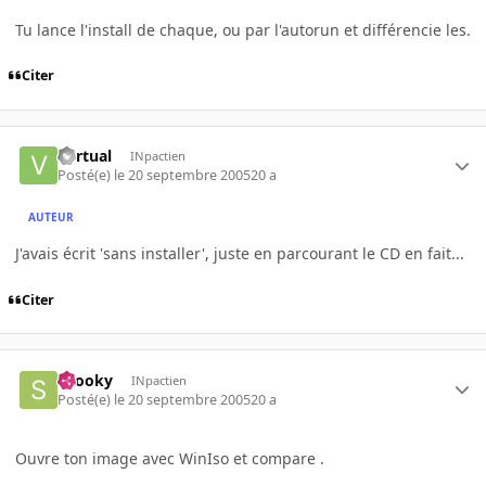
Tu lance l'install de chaque, ou par l'autorun et différencie les.
Citer
Vyrtual
INpactien
Posté(e)
le 20 septembre 2005
20 a
AUTEUR
J'avais écrit 'sans installer', juste en parcourant le CD en fait...
Citer
snooky
INpactien
Posté(e)
le 20 septembre 2005
20 a
Ouvre ton image avec WinIso et compare .