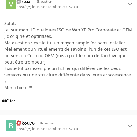
Vyrtual
INpactien
Posté(e)
le 19 septembre 2005
20 a
Salut,
J'ai sur mon HD quelques ISO de Win XP Pro Corporate et OEM
, d'origine et optimisés.
Ma question : existe-t-il un moyen simple (dc sans installer
réellement ou virtuellement) de savoir si l'un de ces ISO est
un version Corp ou OEM (mis à part le nom de l'archive qui
peut être trompeur).
Existe-t-il par exemple un fichier qui différencie les deux
versions ou une structure différente dans leurs arborescence
?
Merci bien !!!!!
Citer
bakou76
INpactien
Posté(e)
le 19 septembre 2005
20 a