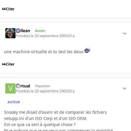
Citer
gallean
Ancien
Posté(e)
le 20 septembre 2005
20 a
une machine virtuelle et tu test les deux
Citer
Vyrtual
INpactien
Posté(e)
le 20 septembre 2005
20 a
AUTEUR
Snooky me disait d'ouvrir et de comparer les fichiers
setupp.ini d'un ISO Corp et d'un ISO OEM.
Est-ce que ca sert à quelque chose ?
Et je précise que je ne veux pas commencer la moindre