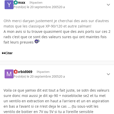
yamxx
INpactien
Posté(e)
le 20 septembre 2005
20 a
Ohh merci daryan justement je cherchai des avis sur d'autres
matos que les classique XP-90/120 et autre zalman!
A mon avis si tu trouve quasiment que des avis ports sur ces 2
rads c'est que ce sont des valeurs sures qui ont maintes fois
fait leurs preuves
Citer
Morbid069
INpactien
Posté(e)
le 20 septembre 2005
20 a
Voila ce que yamxx dit est tout a fait juste, se sotn des valeurs
sure donc moi aussi je dit xp-90 + noiseblocke se2 et tu met
un ventilo en extraction en haut a l'arriere et un en aspiration
en bas a l'avant si ce n'est deja le cas ... (tu sous-volt les
ventilo de boitier en 7V ou 5V si tu a l'oreille sensible