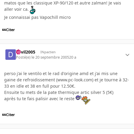
matos que les classique XP-90/120 et autre zalman! Je vais
aller voir ca.
Je connaissai pas Vapochill micro
Citer
devil2005
INpactien
Posté(e)
le 20 septembre 2005
20 a
perso j'ai le ventilo et le rad d'origine amd et j'ai mis une
gaine de refroidissement (www.pc-look.com) et je tourne à 32-
33 en idle et 38 en full pour 12.50€.
Ensuite tu mets de la pate thermique artic silver 5 (5€)
après tu te fais palisir avec le reste
Citer