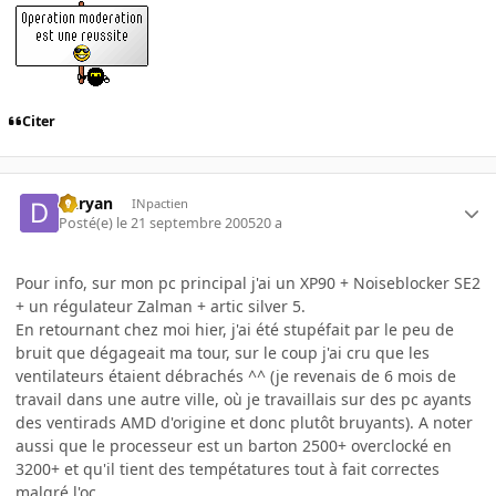
Citer
Daryan
INpactien
Posté(e)
le 21 septembre 2005
20 a
Pour info, sur mon pc principal j'ai un XP90 + Noiseblocker SE2
+ un régulateur Zalman + artic silver 5.
En retournant chez moi hier, j'ai été stupéfait par le peu de
bruit que dégageait ma tour, sur le coup j'ai cru que les
ventilateurs étaient débrachés ^^ (je revenais de 6 mois de
travail dans une autre ville, où je travaillais sur des pc ayants
des ventirads AMD d'origine et donc plutôt bruyants). A noter
aussi que le processeur est un barton 2500+ overclocké en
3200+ et qu'il tient des tempétatures tout à fait correctes
malgré l'oc.