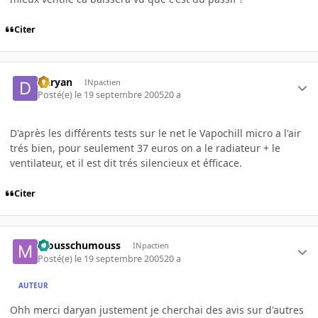
Citer
Daryan
INpactien
Posté(e)
le 19 septembre 2005
20 a
D'après les différents tests sur le net le Vapochill micro a l'air
trés bien, pour seulement 37 euros on a le radiateur + le
ventilateur, et il est dit trés silencieux et éfficace.
Citer
mousschumouss
INpactien
Posté(e)
le 19 septembre 2005
20 a
AUTEUR
Ohh merci daryan justement je cherchai des avis sur d'autres