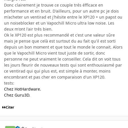
Donc clairement je trouve ce couple trés éfficace en
performance et en bruit. D'ailleurs, pour un autre pc je dois
m'acheter un ventirad et j'hésite entre le XP120 + un papst ou
un noiseblocker et un Vapochill Micro ultra low noise. Les
deux m'ont l'air trés bien.
Ok le XP120 est plus recommandé et c'est une valeur sûre
mais je pense que celà est surtout du au fait qu'il est sorti
depuis un bon moment et que tout le monde le connait. Alors
que le Vapochill Micro vient tout juste de sortir, donc
personne ne peut vraiment le conseiller. Cela dit on voit tous
les jours fleurir de nouveaux tests qui sont enthousiasmé par
ce ventirad qui qui plus est, est simple à monter, moins
encombrant et pas cher en comparaison d'un XP120.
tests:
Chez HotHardware.
Chez Guru3D.
Citer