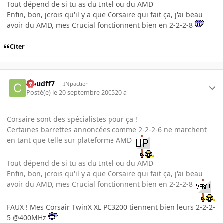
Tout dépend de si tu as du Intel ou du AMD
Enfin, bon, jcrois qu'il y a que Corsaire qui fait ça, j'ai beau
avoir du AMD, mes Crucial fonctionnent bien en 2-2-2-8
Citer
cloudff7
INpactien
Posté(e)
le 20 septembre 2005
20 a
Corsaire sont des spécialistes pour ça !
Certaines barrettes annoncées comme 2-2-2-6 ne marchent
en tant que telle sur plateforme AMD
Tout dépend de si tu as du Intel ou du AMD
Enfin, bon, jcrois qu'il y a que Corsaire qui fait ça, j'ai beau
avoir du AMD, mes Crucial fonctionnent bien en 2-2-2-8
FAUX ! Mes Corsair TwinX XL PC3200 tiennent bien leurs 2-2-2-
5 @400MHz