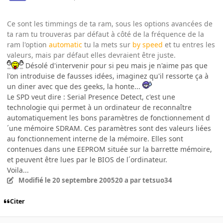
Ce sont les timmings de ta ram, sous les options avancées de
ta ram tu trouveras par défaut à côté de la fréquence de la
ram l'option
automatic
tu la mets sur
by speed
et tu entres les
valeurs, mais par défaut elles devraient être juste.
Désolé d'intervenir pour si peu mais je n'aime pas que
l'on introduise de fausses idées, imaginez qu'il ressorte ça à
un diner avec que des geeks, la honte...
Le SPD veut dire : Serial Presence Detect, c'est une
technologie qui permet à un ordinateur de reconnaître
automatiquement les bons paramètres de fonctionnement d
´une mémoire SDRAM. Ces paramètres sont des valeurs liées
au fonctionnement interne de la mémoire. Elles sont
contenues dans une EEPROM située sur la barrette mémoire,
et peuvent être lues par le BIOS de l´ordinateur.
Voila...
Modifié
le 20 septembre 2005
20 a
par tetsuo34
Citer