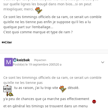
sur quelle lignes les bougé dans mon bios...si on peut
m'expliquer, merci.
Ce sont les timmings officiels de sa ram, ce serait un comble
qu'elle ne les tienne pas enfin je suppose qu'il les a lu
quelque part sur l'emballage...
C'est quoi comme marque et type de ram ?
Citer
Mikeizbak
INpactien
Posté(e)
le 19 septembre 2005
20 a
Ce sont les timmings officiels de sa ram, ce serait un comble
qu'elle ne les tienne pas
tu as raison, j'ai lu trop vite
désolé.
y'a peu de chances que ça marche pas effectivement
et en général les timings se trouvent dans un menu