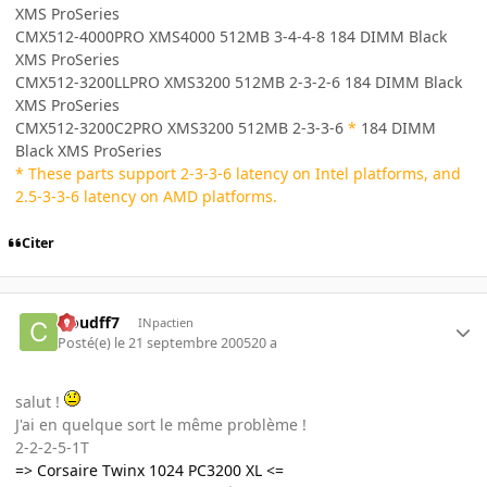
XMS ProSeries
CMX512-4000PRO XMS4000 512MB 3-4-4-8 184 DIMM Black
XMS ProSeries
CMX512-3200LLPRO XMS3200 512MB 2-3-2-6 184 DIMM Black
XMS ProSeries
CMX512-3200C2PRO XMS3200 512MB 2-3-3-6
*
184 DIMM
Black XMS ProSeries
* These parts support 2-3-3-6 latency on Intel platforms, and
2.5-3-3-6 latency on AMD platforms.
Citer
cloudff7
INpactien
Posté(e)
le 21 septembre 2005
20 a
salut !
J'ai en quelque sort le même problème !
2-2-2-5-1T
=> Corsaire Twinx 1024 PC3200 XL <=