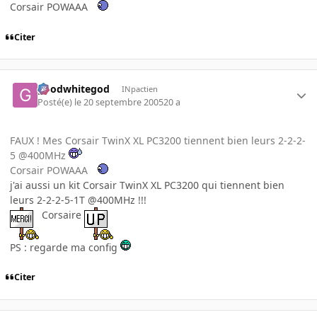
Corsair POWAAA
Citer
goodwhitegod
INpactien
Posté(e)
le 20 septembre 2005
20 a
FAUX ! Mes Corsair TwinX XL PC3200 tiennent bien leurs 2-2-2-
5 @400MHz
Corsair POWAAA
j'ai aussi un kit Corsair TwinX XL PC3200 qui tiennent bien
leurs 2-2-2-5-1T @400MHz !!!
Corsaire
PS : regarde ma config
Citer