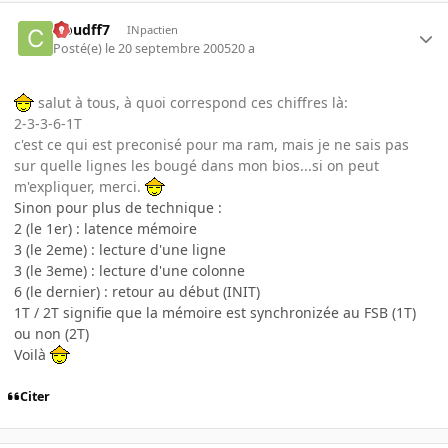
cloudff7
INpactien
Posté(e)
le 20 septembre 2005
20 a
salut à tous, à quoi correspond ces chiffres là:
2-3-3-6-1T
c'est ce qui est preconisé pour ma ram, mais je ne sais pas
sur quelle lignes les bougé dans mon bios...si on peut
m'expliquer, merci.
Sinon pour plus de technique :
2 (le 1er) : latence mémoire
3 (le 2eme) : lecture d'une ligne
3 (le 3eme) : lecture d'une colonne
6 (le dernier) : retour au début (INIT)
1T / 2T signifie que la mémoire est synchronizée au FSB (1T)
ou non (2T)
Voilà
Citer