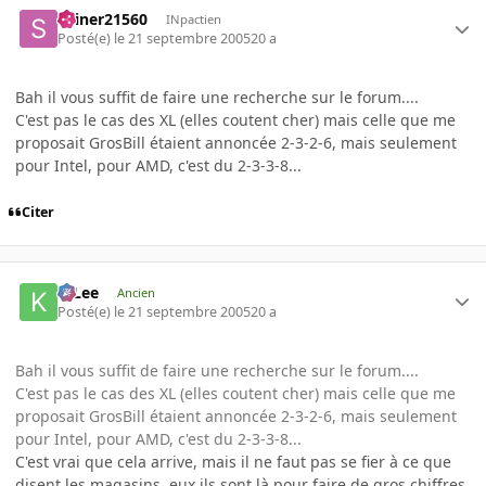
skiner21560
INpactien
Posté(e)
le 21 septembre 2005
20 a
Bah il vous suffit de faire une recherche sur le forum....
C'est pas le cas des XL (elles coutent cher) mais celle que me
proposait GrosBill étaient annoncée 2-3-2-6, mais seulement
pour Intel, pour AMD, c'est du 2-3-3-8...
Citer
K-Lee
Ancien
Posté(e)
le 21 septembre 2005
20 a
Bah il vous suffit de faire une recherche sur le forum....
C'est pas le cas des XL (elles coutent cher) mais celle que me
proposait GrosBill étaient annoncée 2-3-2-6, mais seulement
pour Intel, pour AMD, c'est du 2-3-3-8...
C'est vrai que cela arrive, mais il ne faut pas se fier à ce que
disent les magasins, eux ils sont là pour faire de gros chiffres