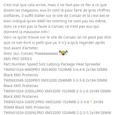
C'est vrai que cela arrive, mais il ne faut pas se fier à ce que
disent les magasins, eux ils sont là pour faire de gros chiffres
d'affaires, il suffit d'aller sur le site de Corsair et là c'est bel et
bien indiqué qu'en AMD les timming ne sont pas les même,
donc ce n'est pas la faute à Corsair, ce n'est pas eux qui
donnent la mauvaise info !
Voici ce qu'on trouve sur le site de Corsair, on ne peut pas dire
que ce soit écrit si petit que ça, il n'y a qu'à regarder après
tout avant d'acheter.
Donc oui, Corsair, Powaaaaaaaa
XMS PRO SERIES
Part Number Speed Size Latency Package Heat Spreader
TWINX1024-4000PRO XMS4000 1024MB 3-4-4-8 2x184 DIMM
Black XMS ProSeries
TWINX2048-3200PRO XMS3200 2048MB 3-3-3-8 2x184 DIMM
Black XMS ProSeries
TWINX1024-3200LLPRO XMS3200 1024MB 2-3-2-6 2x184 DIMM
Black XMS ProSeries
TWINX1024-3200C2PRO XMS3200 1024MB 2-3-3-6
*
2x184
DIMM Black XMS ProSeries
TWINX1024-3200XLPRO XMS3200 1024MB 2-2-2-5 2x184 DIMM