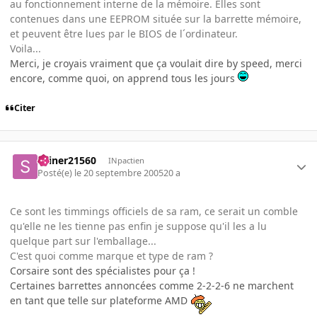
au fonctionnement interne de la mémoire. Elles sont
contenues dans une EEPROM située sur la barrette mémoire,
et peuvent être lues par le BIOS de l´ordinateur.
Voila...
Merci, je croyais vraiment que ça voulait dire by speed, merci
encore, comme quoi, on apprend tous les jours
Citer
skiner21560
INpactien
Posté(e)
le 20 septembre 2005
20 a
Ce sont les timmings officiels de sa ram, ce serait un comble
qu'elle ne les tienne pas enfin je suppose qu'il les a lu
quelque part sur l'emballage...
C'est quoi comme marque et type de ram ?
Corsaire sont des spécialistes pour ça !
Certaines barrettes annoncées comme 2-2-2-6 ne marchent
en tant que telle sur plateforme AMD