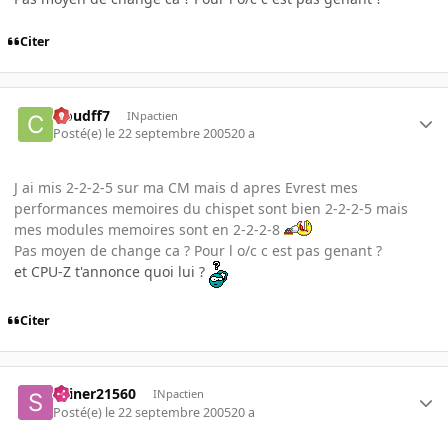
Citer
cloudff7
INpactien
Posté(e)
le 22 septembre 2005
20 a
J ai mis 2-2-2-5 sur ma CM mais d apres Evrest mes
performances memoires du chispet sont bien 2-2-2-5 mais
mes modules memoires sont en 2-2-2-8
Pas moyen de change ca ? Pour l o/c c est pas genant ?
et CPU-Z t'annonce quoi lui ?
Citer
skiner21560
INpactien
Posté(e)
le 22 septembre 2005
20 a