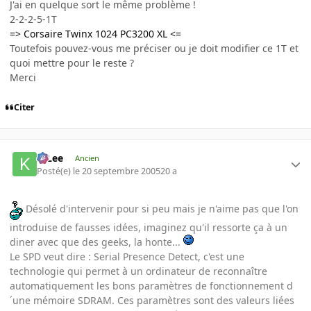
J'ai en quelque sort le même problème !
2-2-2-5-1T
=> Corsaire Twinx 1024 PC3200 XL <=
Toutefois pouvez-vous me préciser ou je doit modifier ce 1T et
quoi mettre pour le reste ?
Merci
Citer
K-Lee
Ancien
Posté(e)
le 20 septembre 2005
20 a
Désolé d'intervenir pour si peu mais je n'aime pas que l'on
introduise de fausses idées, imaginez qu'il ressorte ça à un
diner avec que des geeks, la honte...
Le SPD veut dire : Serial Presence Detect, c'est une
technologie qui permet à un ordinateur de reconnaître
automatiquement les bons paramètres de fonctionnement d
´une mémoire SDRAM. Ces paramètres sont des valeurs liées