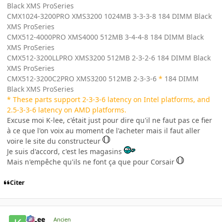
Black XMS ProSeries
CMX1024-3200PRO XMS3200 1024MB 3-3-3-8 184 DIMM Black
XMS ProSeries
CMX512-4000PRO XMS4000 512MB 3-4-4-8 184 DIMM Black
XMS ProSeries
CMX512-3200LLPRO XMS3200 512MB 2-3-2-6 184 DIMM Black
XMS ProSeries
CMX512-3200C2PRO XMS3200 512MB 2-3-3-6
*
184 DIMM
Black XMS ProSeries
* These parts support 2-3-3-6 latency on Intel platforms, and
2.5-3-3-6 latency on AMD platforms.
Excuse moi K-lee, c'était just pour dire qu'il ne faut pas ce fier
à ce que l'on voix au moment de l'acheter mais il faut aller
voire le site du constructeur
Je suis d'accord, c'est les magasins
Mais n'empêche qu'ils ne font ça que pour Corsair
Citer
K-Lee
Ancien