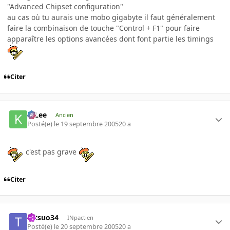
"Advanced Chipset configuration"
au cas où tu aurais une mobo gigabyte il faut généralement
faire la combinaison de touche "Control + F1" pour faire
apparaître les options avancées dont font partie les timings
Citer
K-Lee
Ancien
Posté(e)
le 19 septembre 2005
20 a
c'est pas grave
Citer
tetsuo34
INpactien
Posté(e)
le 20 septembre 2005
20 a