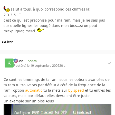
salut à tous, à quoi correspond ces chiffres là:
2-3-3-6-1T
c'est ce qui est preconisé pour ma ram, mais je ne sais pas
sur quelle lignes les bougé dans mon bios...si on peut
m'expliquer, merci.
Citer
K-Lee
Ancien
Posté(e)
le 19 septembre 2005
20 a
Ce sont les timmings de ta ram, sous les options avancées de
ta ram tu trouveras par défaut à côté de la fréquence de la
ram l'option
automatic
tu la mets sur
by speed
et tu entres les
valeurs, mais par défaut elles devraient être juste.
Un exemple sur un bios Asus