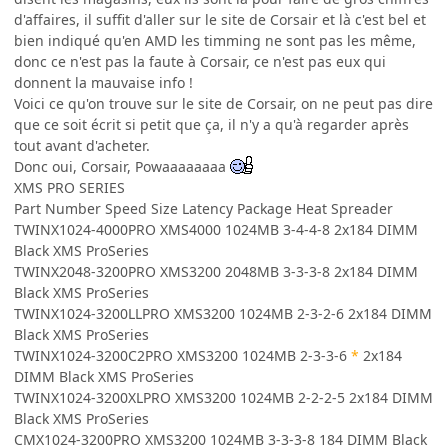
d'affaires, il suffit d'aller sur le site de Corsair et là c'est bel et
bien indiqué qu'en AMD les timming ne sont pas les même,
donc ce n'est pas la faute à Corsair, ce n'est pas eux qui
donnent la mauvaise info !
Voici ce qu'on trouve sur le site de Corsair, on ne peut pas dire
que ce soit écrit si petit que ça, il n'y a qu'à regarder après
tout avant d'acheter.
Donc oui, Corsair, Powaaaaaaaa
XMS PRO SERIES
Part Number Speed Size Latency Package Heat Spreader
TWINX1024-4000PRO XMS4000 1024MB 3-4-4-8 2x184 DIMM
Black XMS ProSeries
TWINX2048-3200PRO XMS3200 2048MB 3-3-3-8 2x184 DIMM
Black XMS ProSeries
TWINX1024-3200LLPRO XMS3200 1024MB 2-3-2-6 2x184 DIMM
Black XMS ProSeries
TWINX1024-3200C2PRO XMS3200 1024MB 2-3-3-6
*
2x184
DIMM Black XMS ProSeries
TWINX1024-3200XLPRO XMS3200 1024MB 2-2-2-5 2x184 DIMM
Black XMS ProSeries
CMX1024-3200PRO XMS3200 1024MB 3-3-3-8 184 DIMM Black